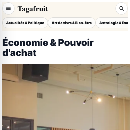
Tagafruit
Actualités & Politique
Art de vivre & Bien-être
Astrologie & Éso
Économie & Pouvoir
d'achat