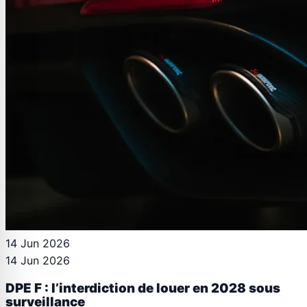
14 Jun 2026
14 Jun 2026
DPE F : l’interdiction de louer en 2028 sous
surveillance