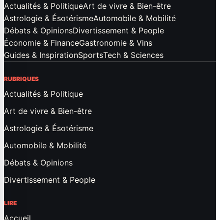
Actualités & Politique
Art de vivre & Bien-être
Astrologie & Ésotérisme
Automobile & Mobilité
Débats & Opinions
Divertissement & People
Économie & Finance
Gastronomie & Vins
Guides & Inspiration
Sports
Tech & Sciences
RUBRIQUES
Actualités & Politique
Art de vivre & Bien-être
Astrologie & Ésotérisme
Automobile & Mobilité
Débats & Opinions
Divertissement & People
LIRE
Accueil