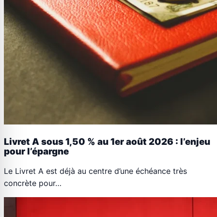
Livret A sous 1,50 % au 1er août 2026 : l’enjeu
pour l’épargne
Le Livret A est déjà au centre d’une échéance très
concrète pour…