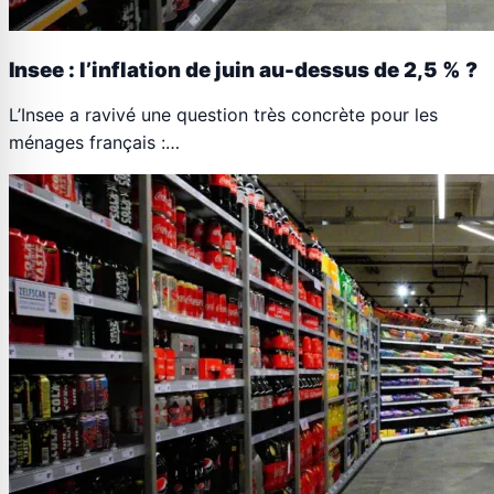
Insee : l’inflation de juin au-dessus de 2,5 % ?
L’Insee a ravivé une question très concrète pour les
ménages français :…