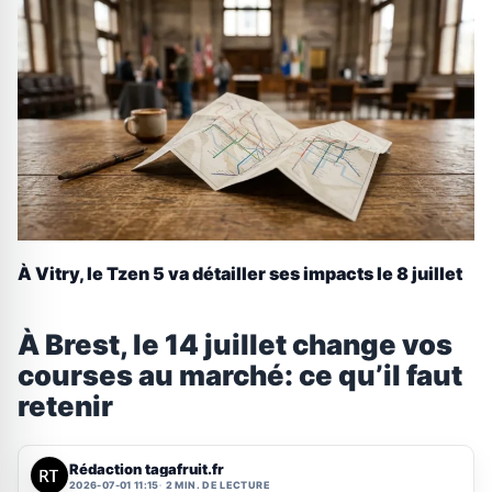
À Vitry, le Tzen 5 va détailler ses impacts le 8 juillet
À Brest, le 14 juillet change vos
courses au marché: ce qu’il faut
retenir
Rédaction tagafruit.fr
2026-07-01 11:15
2 MIN. DE LECTURE