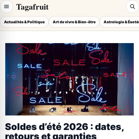
Tagafruit
Actualités & Politique
Art de vivre & Bien-être
Astrologie & Ésot
Soldes d’été 2026 : dates,
retours et garanties