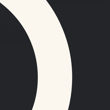
licitaires, aux reponses aux demandes et aux obligations
ntement et d'autres droits applicables.
ecanisme de produit separe.