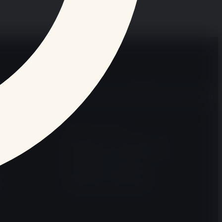
ssement & People
Économie & Finance
Gastronomie & Vins
MENTIONS LÉGALES
Politique de confidentialité
Politique des cookies
Conditions d’utilisation