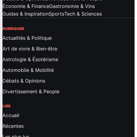
Économie & Finance
Gastronomie & Vins
Guides & Inspiration
Sports
Tech & Sciences
RUBRIQUES
Actualités & Politique
Art de vivre & Bien-être
Astrologie & Ésotérisme
Automobile & Mobilité
Débats & Opinions
Divertissement & People
LIRE
Accueil
Récentes
Les plus lus