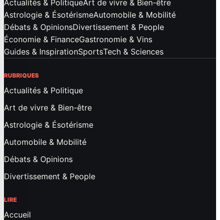
Actualités & Politique
Art de vivre & Bien-être
Astrologie & Ésotérisme
Automobile & Mobilité
Débats & Opinions
Divertissement & People
Économie & Finance
Gastronomie & Vins
Guides & Inspiration
Sports
Tech & Sciences
RUBRIQUES
Actualités & Politique
Art de vivre & Bien-être
Astrologie & Ésotérisme
Automobile & Mobilité
Débats & Opinions
Divertissement & People
LIRE
Accueil