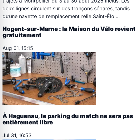
trajets à Montpellier du 3 au 30 août 2026 inclus. Les
deux lignes circulent sur des tronçons séparés, tandis
qu’une navette de remplacement relie Saint-Éloi…
Nogent-sur-Marne : la Maison du Vélo revient
gratuitement
Aug 01, 15:15
À Haguenau, le parking du match ne sera pas
entièrement libre
Jul 31, 16:53