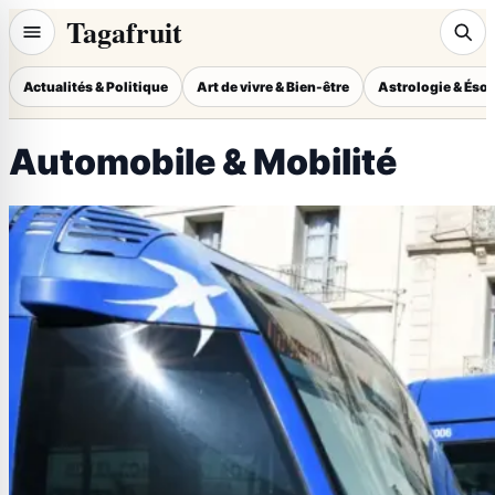
Tagafruit
Actualités & Politique
Art de vivre & Bien-être
Astrologie & Éso
Automobile & Mobilité