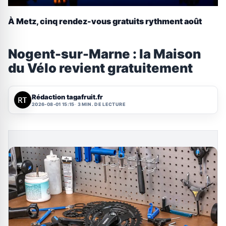
À Metz, cinq rendez-vous gratuits rythment août
Nogent-sur-Marne : la Maison
du Vélo revient gratuitement
Rédaction tagafruit.fr
2026-08-01 15:15
3 MIN. DE LECTURE