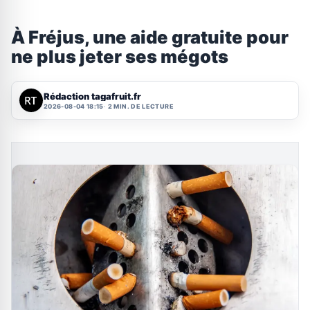
À Fréjus, une aide gratuite pour
ne plus jeter ses mégots
Rédaction tagafruit.fr
2026-08-04 18:15
2 MIN. DE LECTURE