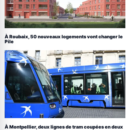
À Roubaix, 50 nouveaux logements vont changer le
Pile
À Montpellier, deux lignes de tram coupées en deux