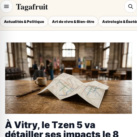
Tagafruit
Actualités & Politique
Art de vivre & Bien-être
Astrologie & Ésot
À Vitry, le Tzen 5 va
détailler ses impacts le 8