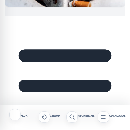
FLUX
CHAUD
RECHERCHE
CATALOGUE