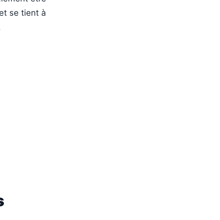
et se tient à
.
s