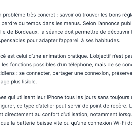
’un problème très concret : savoir où trouver les bons rég
 perdre du temps dans les menus. Selon l’annonce publ
ille de Bordeaux, la séance doit permettre de découvrir 
pensables pour adapter l’appareil à ses habitudes.
é est celui d’une animation pratique. L’objectif n’est pa
 les fonctions possibles d’un téléphone, mais de se con
diens : se connecter, partager une connexion, préserver
hage plus lisible.
es qui utilisent leur iPhone tous les jours sans toujours 
gurer, ce type d’atelier peut servir de point de repère. 
 directement au confort d’utilisation, notamment lorsqu
, que la batterie baisse vite ou qu’une connexion Wi-Fi do