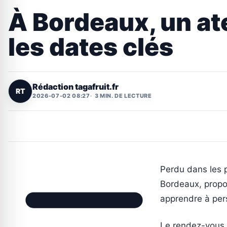
À Bordeaux, un ate
les dates clés
Rédaction tagafruit.fr
RT
2026-07-02 08:27
3 MIN. DE LECTURE
Perdu dans les 
Bordeaux, propos
apprendre à pers
Le rendez-vous es