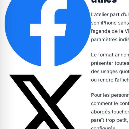
L’atelier part d
son iPhone sans
l’agenda de la V
paramètres indis
Le format annonc
présenter toutes
des usages quoti
ou rendre l’affic
Pour les personn
comment le confi
abordés touchent
paraît trop petit
configurée.