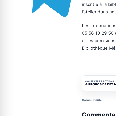
inscrit.e à la bi
l’atelier dans 
Les information
05 56 10 29 50 e
et les précision
Bibliothèque Mé
CONTEXTE ET ACTIONS
A PROPOS DE CET 
Communauté
Commenta