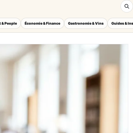
 & People
Économie & Finance
Gastronomie & Vins
Guides & In