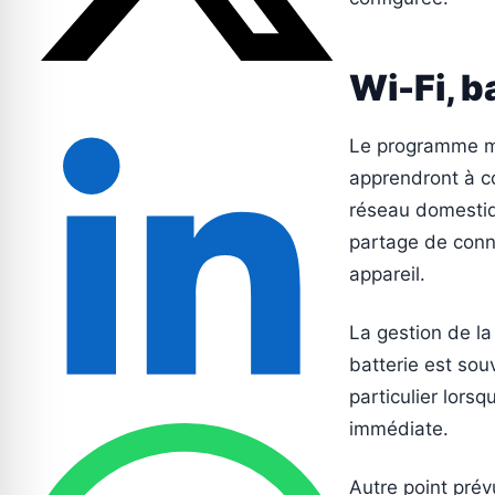
Wi-Fi, b
Le programme me
apprendront à co
réseau domestiqu
partage de conne
appareil.
La gestion de la
batterie est souv
particulier lors
immédiate.
Autre point prévu