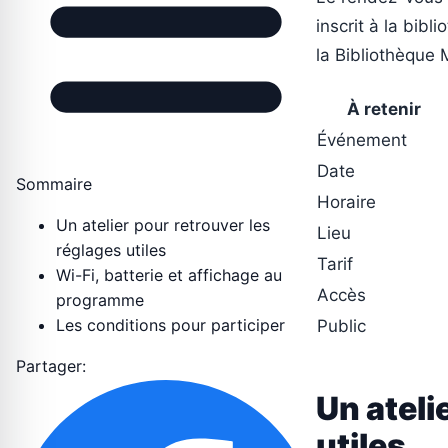
inscrit à la bibl
la Bibliothèque
À retenir
Événement
Date
Sommaire
Horaire
Un atelier pour retrouver les
Lieu
réglages utiles
Tarif
Wi-Fi, batterie et affichage au
Accès
programme
Les conditions pour participer
Public
Partager:
Un ateli
utiles