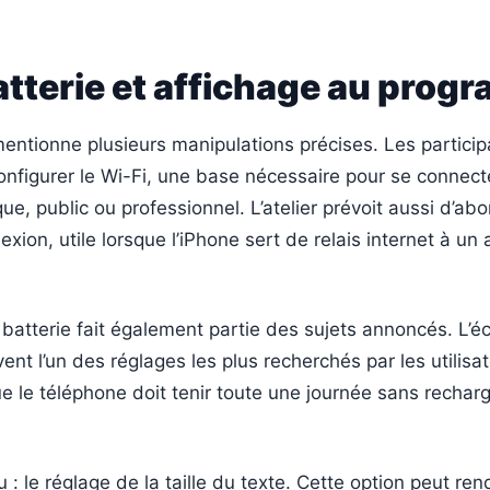
atterie et affichage au pro
ntionne plusieurs manipulations précises. Les particip
nfigurer le Wi-Fi, une base nécessaire pour se connect
e, public ou professionnel. L’atelier prévoit aussi d’abo
xion, utile lorsque l’iPhone sert de relais internet à un 
 batterie fait également partie des sujets annoncés. L’
ent l’un des réglages les plus recherchés par les utilisa
que le téléphone doit tenir toute une journée sans rechar
 : le réglage de la taille du texte. Cette option peut ren