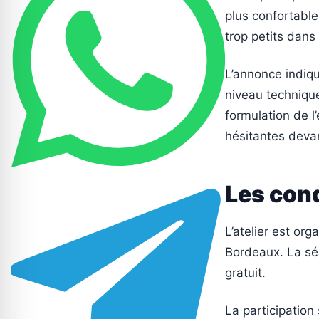
plus confortable
trop petits dans
L’annonce indiqu
niveau technique
formulation de l
hésitantes devan
Les cond
L’atelier est or
Bordeaux. La séan
gratuit.
La participation 