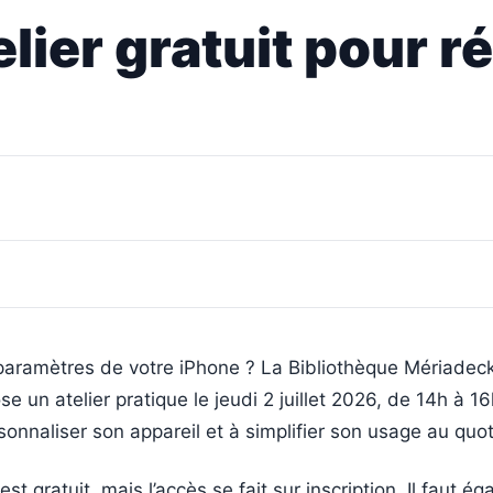
lier gratuit pour r
paramètres de votre iPhone ? La Bibliothèque Mériadeck
e un atelier pratique le jeudi 2 juillet 2026, de 14h à 16
onnaliser son appareil et à simplifier son usage au quot
t gratuit, mais l’accès se fait sur inscription. Il faut é