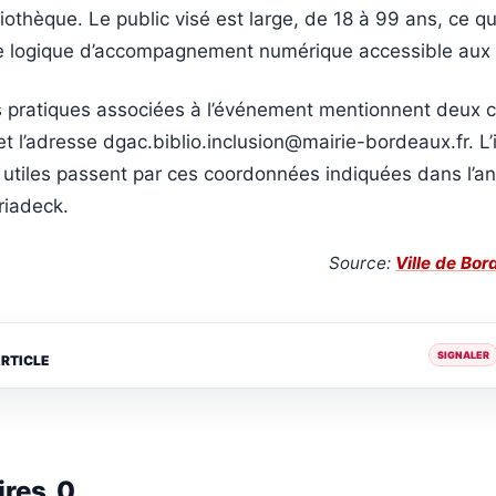
bliothèque. Le public visé est large, de 18 à 99 ans, ce qu
une logique d’accompagnement numérique accessible aux 
s pratiques associées à l’événement mentionnent deux co
t l’adresse dgac.biblio.inclusion@mairie-bordeaux.fr. L’i
s utiles passent par ces coordonnées indiquées dans l’a
riadeck.
Source:
Ville de Bo
SIGNALER
ARTICLE
ires
0