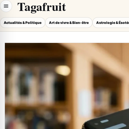
Tagafruit
Actualités & Politique
Art de vivre & Bien-être
Astrologie & Ésot