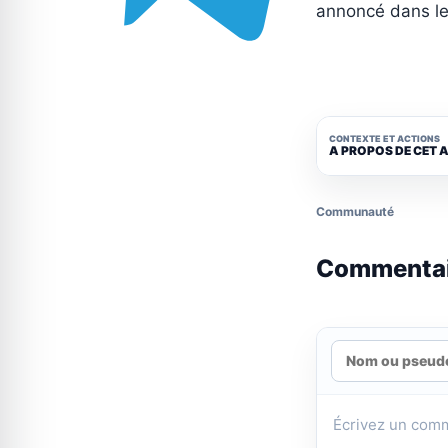
annoncé dans le
CONTEXTE ET ACTIONS
A PROPOS DE CET 
Communauté
Commenta