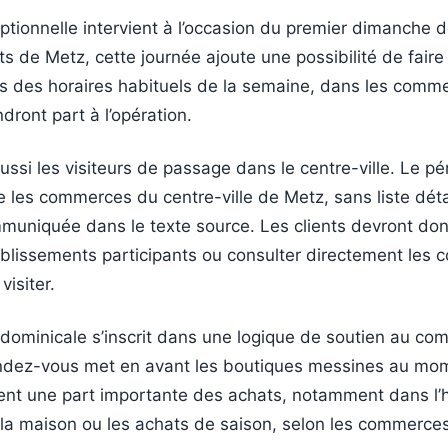
ptionnelle intervient à l’occasion du premier dimanche 
ts de Metz, cette journée ajoute une possibilité de faire
s des horaires habituels de la semaine, dans les comm
dront part à l’opération.
ussi les visiteurs de passage dans le centre-ville. Le pé
 les commerces du centre-ville de Metz, sans liste déta
uniquée dans le texte source. Les clients devront donc
tablissements participants ou consulter directement les
visiter.
 dominicale s’inscrit dans une logique de soutien au c
endez-vous met en avant les boutiques messines au mom
ent une part importante des achats, notamment dans l’h
 la maison ou les achats de saison, selon les commerces