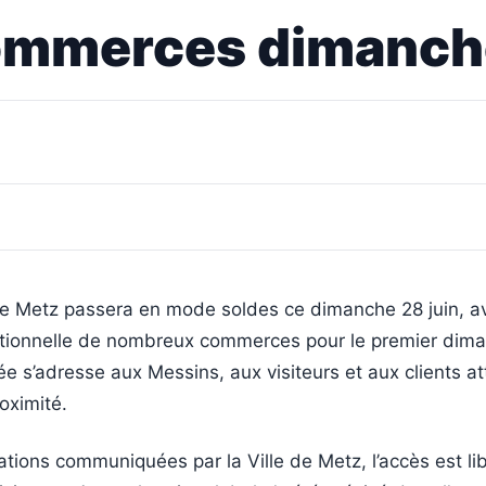
ommerces dimanche
 de Metz passera en mode soldes ce dimanche 28 juin, a
tionnelle de nombreux commerces pour le premier dim
ée s’adresse aux Messins, aux visiteurs et aux clients a
oximité.
ations communiquées par la Ville de Metz, l’accès est li