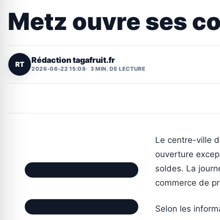
Metz ouvre ses c
Rédaction tagafruit.fr
RT
2026-06-22 15:08
3 MIN. DE LECTURE
Le centre-ville
ouverture excep
soldes. La journ
commerce de pr
Selon les inform