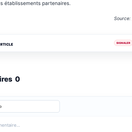
s établissements partenaires.
Source:
SIGNALER
ARTICLE
ires
0