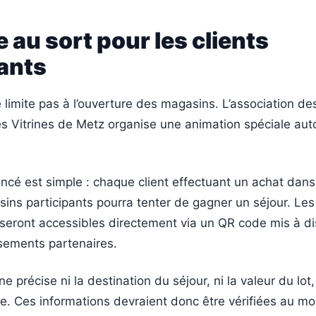
e au sort pour les clients
ants
 limite pas à l’ouverture des magasins. L’association de
 Vitrines de Metz organise une animation spéciale aut
ncé est simple : chaque client effectuant un achat dans
ns participants pourra tenter de gagner un séjour. Les
 seront accessibles directement via un QR code mis à di
ssements partenaires.
e précise ni la destination du séjour, ni la valeur du lot, 
ge. Ces informations devraient donc être vérifiées au 