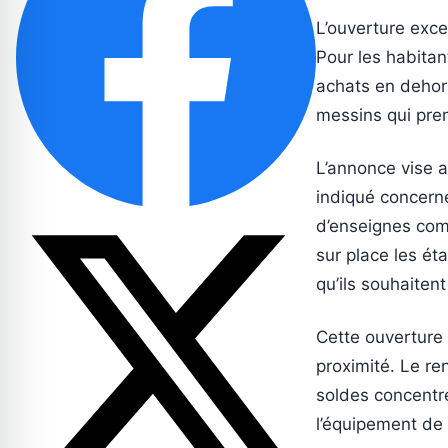
L’ouverture exce
Pour les habitan
achats en dehor
messins qui pren
L’annonce vise a
indiqué concerne
d’enseignes comm
sur place les é
qu’ils souhaitent 
Cette ouverture
proximité. Le r
soldes concentr
l’équipement de