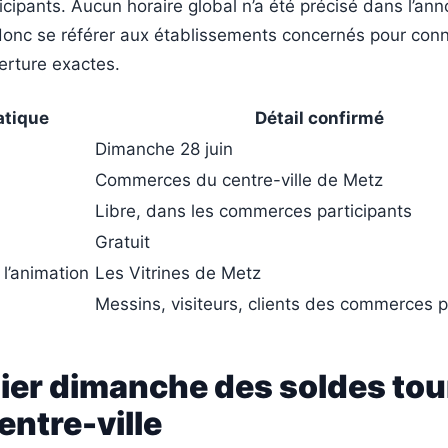
ipants. Aucun horaire global n’a été précisé dans l’ann
donc se référer aux établissements concernés pour conn
erture exactes.
atique
Détail confirmé
Dimanche 28 juin
Commerces du centre-ville de Metz
Libre, dans les commerces participants
Gratuit
l’animation
Les Vitrines de Metz
Messins, visiteurs, clients des commerces p
ier dimanche des soldes to
centre-ville