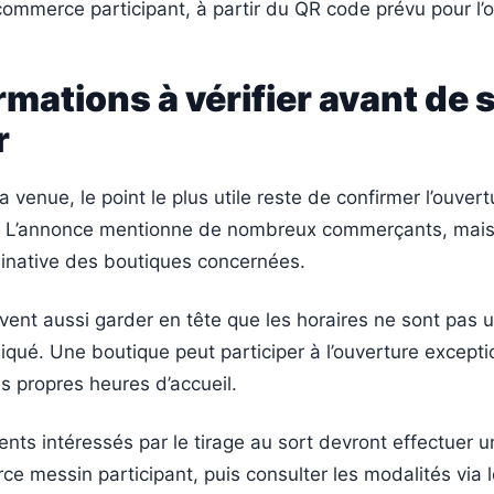
 commerce participant, à partir du QR code prévu pour l’o
rmations à vérifier avant de 
r
 venue, le point le plus utile reste de confirmer l’ouver
. L’annonce mentionne de nombreux commerçants, mai
minative des boutiques concernées.
ivent aussi garder en tête que les horaires ne sont pas 
ué. Une boutique peut participer à l’ouverture excepti
s propres heures d’accueil.
ients intéressés par le tirage au sort devront effectuer 
e messin participant, puis consulter les modalités via 