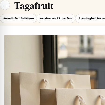
Tagafruit
Actualités & Politique
Art de vivre & Bien-être
Astrologie & Ésot