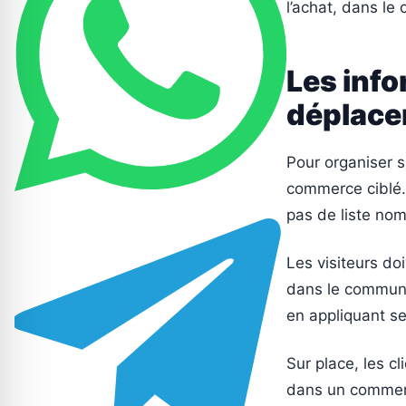
l’achat, dans le
Les info
déplace
Pour organiser sa
commerce ciblé
pas de liste no
Les visiteurs do
dans le communiq
en appliquant se
Sur place, les cl
dans un commerc