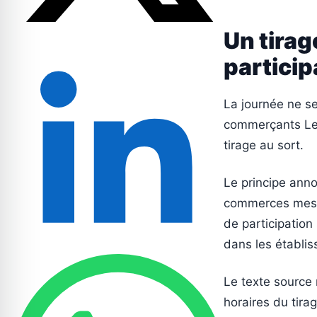
Un tirag
particip
La journée ne se
commerçants Les
tirage au sort.
Le principe anno
commerces messi
de participation
dans les établi
Le texte source n
horaires du tira