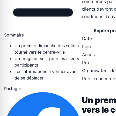
commerces partic
clients devront 
conditions d’ouv
Repère pr
Sommaire
Date
Un premier dimanche des soldes
Lieu
tourné vers le centre-ville
Accès
Un tirage au sort pour les clients
Prix
participants
Organisateur de 
Les informations à vérifier avant
de se déplacer
Public concerné
Partager:
Un prem
vers le 