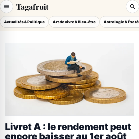
Tagafruit
Actualités & Politique
Art de vivre & Bien-être
Astrologie & Ésot
Livret A : le rendement peut
encore baisser au 1er août