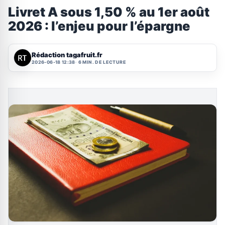
Livret A sous 1,50 % au 1er août
2026 : l’enjeu pour l’épargne
Rédaction tagafruit.fr
2026-06-18 12:38
6 MIN. DE LECTURE