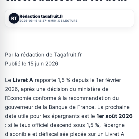
Rédaction tagafruit.fr
RT
2026-06-15 12:37
6 MIN. DE LECTURE
Par la rédaction de Tagafruit.fr
Publié le 15 juin 2026
Le
Livret A
rapporte 1,5 % depuis le 1er février
2026, après une décision du ministère de
l’Économie conforme à la recommandation du
gouverneur de la Banque de France. La prochaine
date utile pour les épargnants est le
1er août 2026
: si le taux officiel descend sous 1,5 %, l’épargne
disponible et défiscalisée placée sur un Livret A