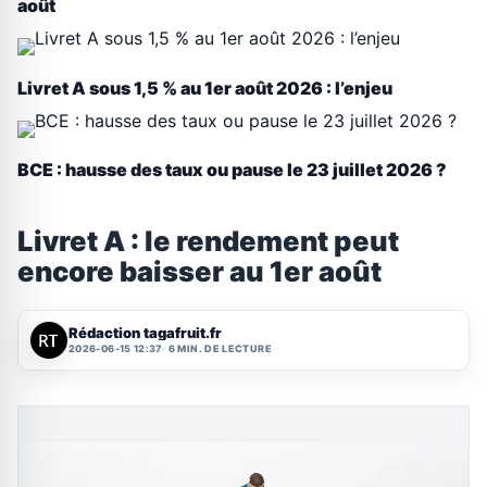
août
Livret A sous 1,5 % au 1er août 2026 : l’enjeu
BCE : hausse des taux ou pause le 23 juillet 2026 ?
Livret A : le rendement peut
encore baisser au 1er août
Rédaction tagafruit.fr
2026-06-15 12:37
6 MIN. DE LECTURE