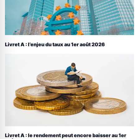
Livret A : l’enjeu du taux au 1er août 2026
Livret A : le rendement peut encore baisser au 1er