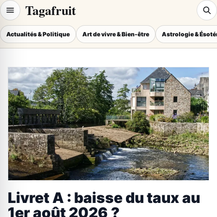
Tagafruit
Actualités & Politique
Art de vivre & Bien-être
Astrologie & Ésot
Livret A : baisse du taux au
1er août 2026 ?