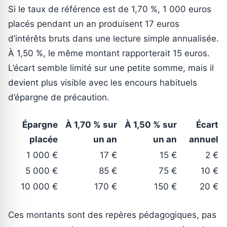
Si le taux de référence est de 1,70 %, 1 000 euros
placés pendant un an produisent 17 euros
d’intérêts bruts dans une lecture simple annualisée.
À 1,50 %, le même montant rapporterait 15 euros.
L’écart semble limité sur une petite somme, mais il
devient plus visible avec les encours habituels
d’épargne de précaution.
Épargne
À 1,70 % sur
À 1,50 % sur
Écart
placée
un an
un an
annuel
1 000 €
17 €
15 €
2 €
5 000 €
85 €
75 €
10 €
10 000 €
170 €
150 €
20 €
Ces montants sont des repères pédagogiques, pas