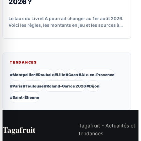
2026 ?
Le taux du Livret A pourrait changer au 1er août 2026.
Voici les règles, les montants en jeu et les sources à…
TENDANCES
#Montpellier
#Roubaix
#Lille
#Caen
#Aix-en-Provence
#Paris
#Toulouse
#Roland-Garros 2026
#Dijon
#Saint-Étienne
Tagafruit - Actualités et
Tagafruit
tendances