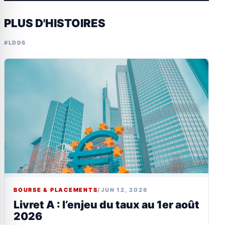
PLUS D'HISTOIRES
#LDDS
BOURSE & PLACEMENTS
/
JUN 12, 2026
Livret A : l’enjeu du taux au 1er août
2026