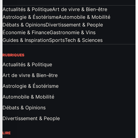
Actualités & Politique
Art de vivre & Bien-être
Astrologie & Ésotérisme
Automobile & Mobilité
Débats & Opinions
Divertissement & People
Économie & Finance
Gastronomie & Vins
Guides & Inspiration
Sports
Tech & Sciences
RUBRIQUES
Actualités & Politique
Art de vivre & Bien-être
Astrologie & Ésotérisme
Automobile & Mobilité
Débats & Opinions
Divertissement & People
LIRE