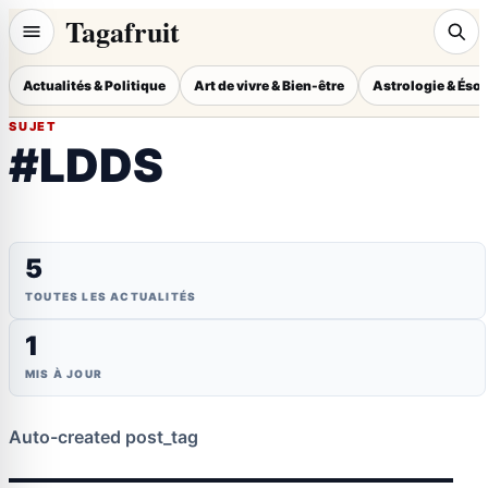
Tagafruit
Actualités & Politique
Art de vivre & Bien-être
Astrologie & Éso
SUJET
#LDDS
5
TOUTES LES ACTUALITÉS
1
MIS À JOUR
Auto-created post_tag