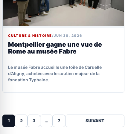
CULTURE & HISTOIRE
/
JUN 30, 2026
Montpellier gagne une vue de
Rome au musée Fabre
Le musée Fabre accueille une toile de Caruelle
d’Aligny, achetée avec le soutien majeur de la
fondation Typhaine.
1
2
3
…
7
SUIVANT