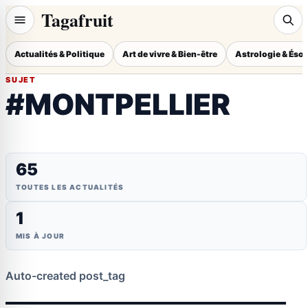
Tagafruit
Actualités & Politique
Art de vivre & Bien-être
Astrologie & Éso
SUJET
#MONTPELLIER
65
TOUTES LES ACTUALITÉS
1
MIS À JOUR
Auto-created post_tag