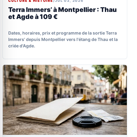
CULTURE & HISTOIRE
/
JUL 03, 2026
Terra Immers’ à Montpellier : Thau
et Agde à 109 €
Dates, horaires, prix et programme de la sortie Terra
Immers' depuis Montpellier vers l'étang de Thau et la
criée d'Agde.