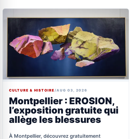
CULTURE & HISTOIRE
/
AUG 03, 2026
Montpellier : EROSION,
l’exposition gratuite qui
allège les blessures
À Montpellier, découvrez gratuitement