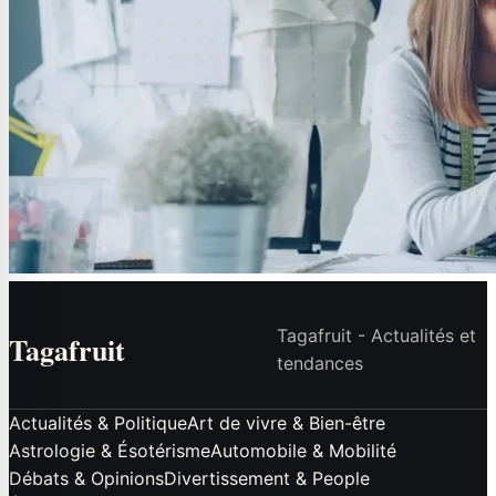
Tagafruit - Actualités et
Tagafruit
tendances
Actualités & Politique
Art de vivre & Bien-être
Astrologie & Ésotérisme
Automobile & Mobilité
Débats & Opinions
Divertissement & People