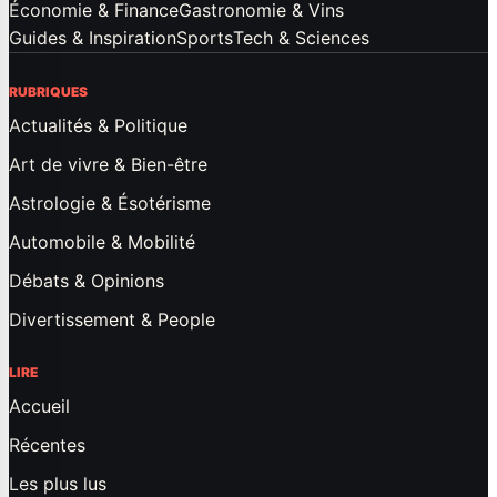
Économie & Finance
Gastronomie & Vins
Guides & Inspiration
Sports
Tech & Sciences
RUBRIQUES
Actualités & Politique
Art de vivre & Bien-être
Astrologie & Ésotérisme
Automobile & Mobilité
Débats & Opinions
Divertissement & People
LIRE
Accueil
Récentes
Les plus lus