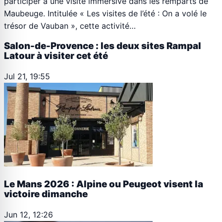
participer à une visite immersive dans les remparts de
Maubeuge. Intitulée « Les visites de l’été : On a volé le
trésor de Vauban », cette activité…
Salon-de-Provence : les deux sites Rampal
Latour à visiter cet été
Jul 21, 19:55
Le Mans 2026 : Alpine ou Peugeot visent la
victoire dimanche
Jun 12, 12:26