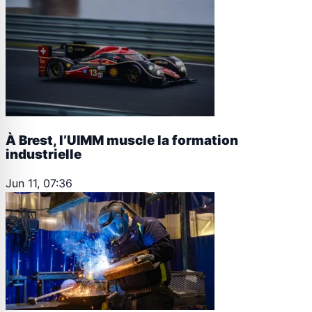
À Brest, l’UIMM muscle la formation
industrielle
Jun 11, 07:36