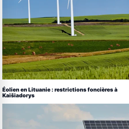
Éolien en Lituanie : restrictions foncières à
Kaišiadorys