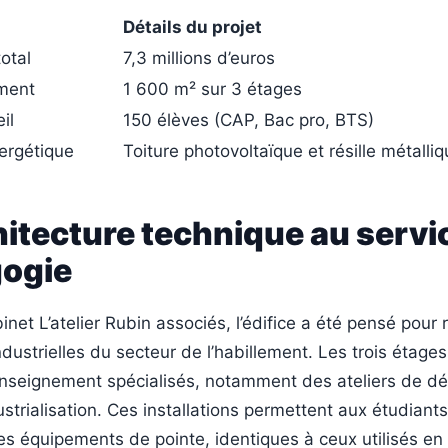
Détails du projet
otal
7,3 millions d’euros
iment
1 600 m² sur 3 étages
il
150 élèves (CAP, Bac pro, BTS)
ergétique
Toiture photovoltaïque et résille métalli
itecture technique au servi
gogie
inet L’atelier Rubin associés, l’édifice a été pensé pour
dustrielles du secteur de l’habillement. Les trois étages
nseignement spécialisés, notamment des ateliers de d
strialisation. Ces installations permettent aux étudiant
des équipements de pointe, identiques à ceux utilisés en 