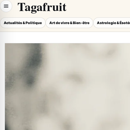
Tagafruit
Actualités & Politique
Art de vivre & Bien-être
Astrologie & Ésot