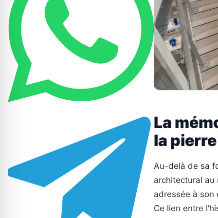
La mémoi
la pierre
Au-delà de sa f
architectural au 
adressée à son 
Ce lien entre l’h