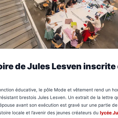
re de Jules Lesven inscrite
onction éducative, le pôle Mode et vêtement rend un 
résistant brestois Jules Lesven. Un extrait de la lettre qu
épouse avant son exécution est gravé sur une partie de
istoire locale et l’avenir des jeunes créateurs du
lycée J