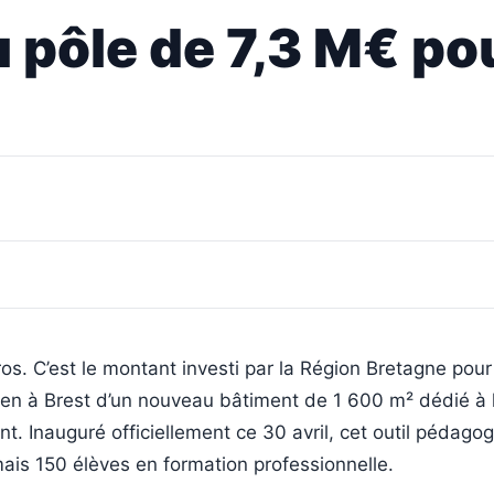
 pôle de 7,3 M€ pou
uros. C’est le montant investi par la Région Bretagne pour
en à Brest d’un nouveau bâtiment de 1 600 m² dédié à la
. Inauguré officiellement ce 30 avril, cet outil pédago
ais 150 élèves en formation professionnelle.