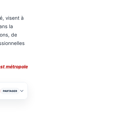
é, visent à
ans la
tons, de
ssionnelles
st métropole
PARTAGER