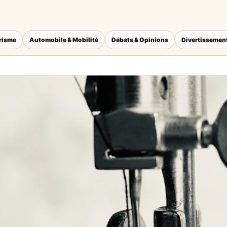
érisme
Automobile & Mobilité
Débats & Opinions
Divertissement