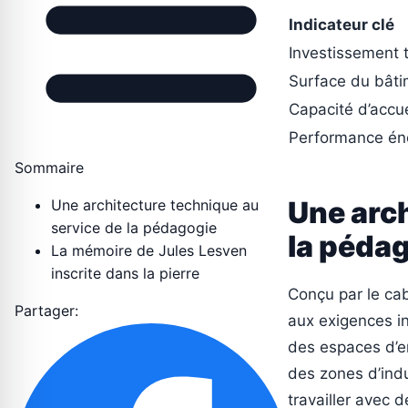
Indicateur clé
Investissement t
Surface du bât
Capacité d’accue
Performance én
Sommaire
Une arch
Une architecture technique au
service de la pédagogie
la péda
La mémoire de Jules Lesven
inscrite dans la pierre
Conçu par le cab
Partager:
aux exigences in
des espaces d’e
des zones d’indu
travailler avec 