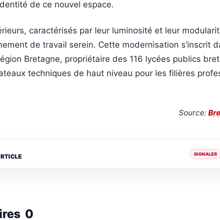
’identité de ce nouvel espace.
rieurs, caractérisés par leur luminosité et leur modularit
nnement de travail serein. Cette modernisation s’inscrit d
Région Bretagne, propriétaire des 116 lycées publics bre
ateaux techniques de haut niveau pour les filières profe
Source:
Bre
SIGNALER
ARTICLE
ires
0