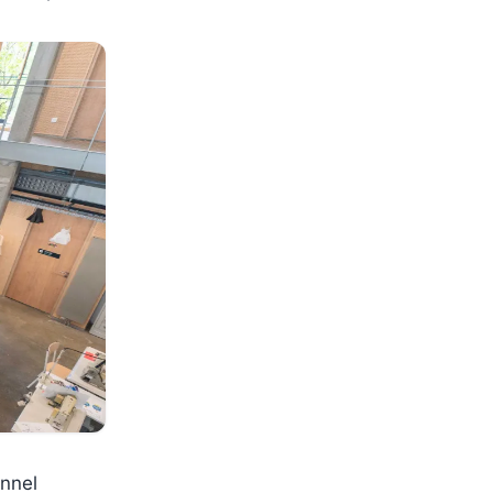
onnel