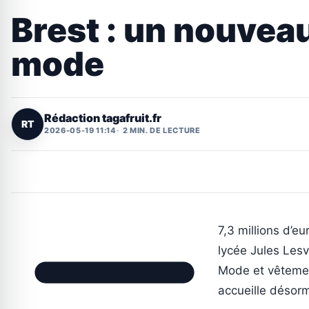
Brest : un nouveau
mode
Rédaction tagafruit.fr
RT
2026-05-19 11:14
2 MIN. DE LECTURE
7,3 millions d’e
lycée Jules Lesv
Mode et vêtement
accueille désorm