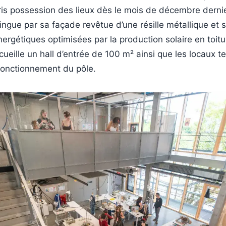
ris possession des lieux dès le mois de décembre dernie
ingue par sa façade revêtue d’une résille métallique et 
rgétiques optimisées par la production solaire en toitu
eille un hall d’entrée de 100 m² ainsi que les locaux t
fonctionnement du pôle.