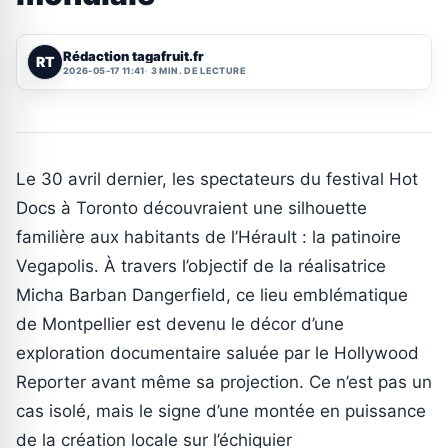
Rédaction tagafruit.fr
RT
2026-05-17 11:41
3 MIN. DE LECTURE
Le 30 avril dernier, les spectateurs du festival Hot
Docs à Toronto découvraient une silhouette
familière aux habitants de l’Hérault : la patinoire
Vegapolis. À travers l’objectif de la réalisatrice
Micha Barban Dangerfield, ce lieu emblématique
de Montpellier est devenu le décor d’une
exploration documentaire saluée par le Hollywood
Reporter avant même sa projection. Ce n’est pas un
cas isolé, mais le signe d’une montée en puissance
de la création locale sur l’échiquier