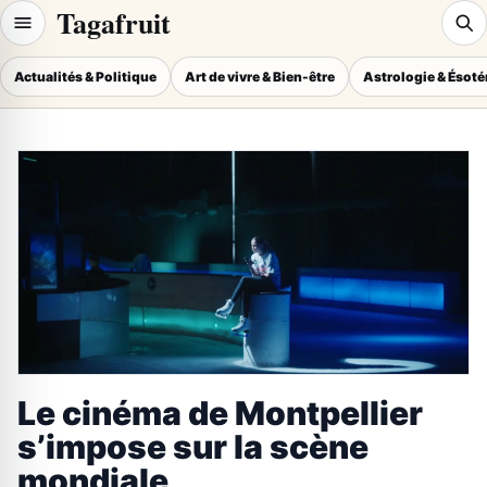
Tagafruit
Actualités & Politique
Art de vivre & Bien-être
Astrologie & Ésot
Le cinéma de Montpellier
s’impose sur la scène
mondiale