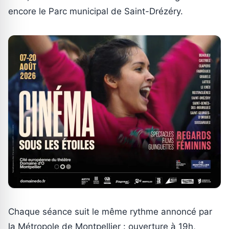
encore le Parc municipal de Saint-Drézéry.
Chaque séance suit le même rythme annoncé par
la Métropole de Montpellier : ouverture à 19h,