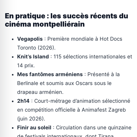
En pratique : les succès récents du
cinéma montpelliérain
Vegapolis
: Première mondiale à Hot Docs
Toronto (2026).
Knit’s Island
: 115 sélections internationales et
14 prix.
Mes fantômes arméniens
: Présenté à la
Berlinale et soumis aux Oscars sous le
drapeau arménien.
2h14
: Court-métrage d’animation sélectionné
en compétition officielle à Animafest Zagreb
(juin 2026).
Finir au soleil
: Circulation dans une quinzaine
de festivals internationaux, dont Tirana,