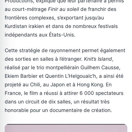
Productions, explique que leur partenaire a permis
au court-métrage
Finir au soleil
de franchir des
frontières complexes, s’exportant jusqu’au
Kurdistan irakien et dans de nombreux festivals
indépendants aux États-Unis.
Cette stratégie de rayonnement permet également
des sorties en salles à l’étranger.
Knit’s Island
,
réalisé par le trio montpelliérain Guilhem Causse,
Ekiem Barbier et Quentin L’Helgoualc’h, a ainsi été
projeté au Chili, au Japon et à Hong Kong. En
France, le film a réussi à attirer 6 000 spectateurs
dans un circuit de dix salles, un résultat très
honorable pour un documentaire de création.