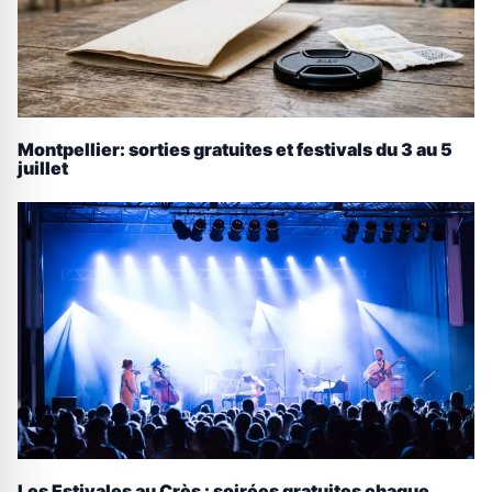
Montpellier: sorties gratuites et festivals du 3 au 5
juillet
Les Estivales au Crès : soirées gratuites chaque