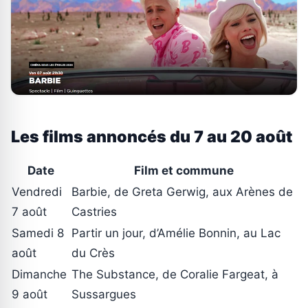
Les films annoncés du 7 au 20 août
Date
Film et commune
Vendredi
Barbie, de Greta Gerwig, aux Arènes de
7 août
Castries
Samedi 8
Partir un jour, d’Amélie Bonnin, au Lac
août
du Crès
Dimanche
The Substance, de Coralie Fargeat, à
9 août
Sussargues