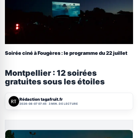
Soirée ciné à Fougères : le programme du 22 juillet
Montpellier : 12 soirées
gratuites sous les étoiles
Rédaction tagafruit.fr
2026-08-07 07:45
3 MIN. DE LECTURE