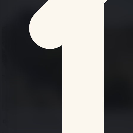
Que faire à Montpellier ce week-end du 7 au 9 a