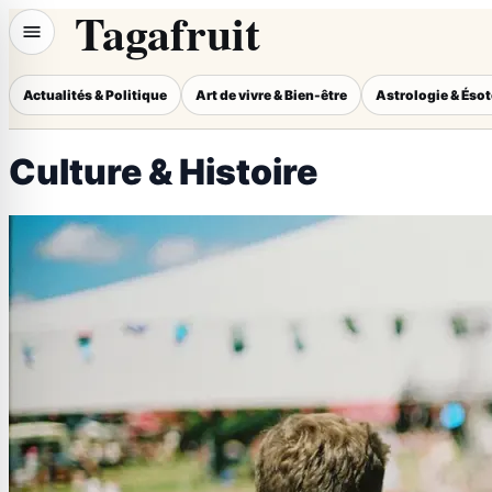
Tagafruit
Actualités & Politique
Art de vivre & Bien-être
Astrologie & Éso
Culture & Histoire