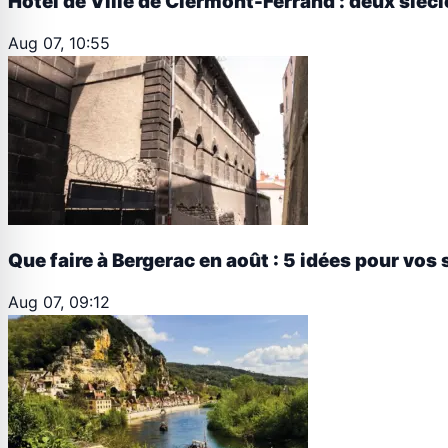
Hôtel de Ville de Clermont-Ferrand : deux siècl
Aug 07, 10:55
Que faire à Bergerac en août : 5 idées pour vos 
Aug 07, 09:12