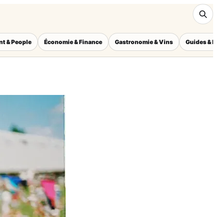
nt & People
Économie & Finance
Gastronomie & Vins
Guides & I