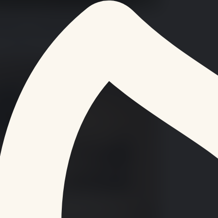
e libre en septembre
11 septembre à 19…