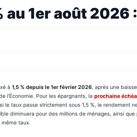
% au 1er août 2026 :
fixé à
1,5 % depuis le 1er février 2026
, après une baiss
 de l’Économie. Pour les épargnants, la
prochaine éché
 si le taux passe strictement sous 1,5 %, le rendement n
ible diminuera pour des millions de ménages, ainsi que 
le même taux.