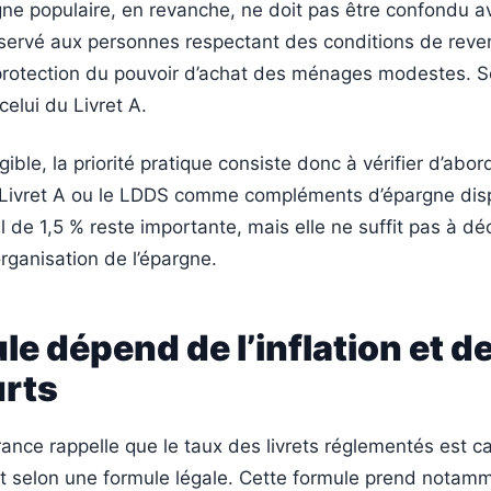
gne populaire, en revanche, ne doit pas être confondu av
servé aux personnes respectant des conditions de reven
protection du pouvoir d’achat des ménages modestes. S
celui du Livret A.
gible, la priorité pratique consiste donc à vérifier d’abor
le Livret A ou le LDDS comme compléments d’épargne dis
l de 1,5 % reste importante, mais elle ne suffit pas à dé
organisation de l’épargne.
le dépend de l’inflation et d
urts
nce rappelle que le taux des livrets réglementés est ca
t selon une formule légale. Cette formule prend notam