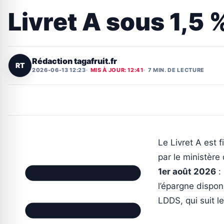
Livret A sous 1,5 
Rédaction tagafruit.fr
RT
2026-06-13 12:23
MIS À JOUR: 12:41
7 MIN. DE LECTURE
Le Livret A est 
par le ministère
1er août 2026
:
l’épargne dispon
LDDS, qui suit 