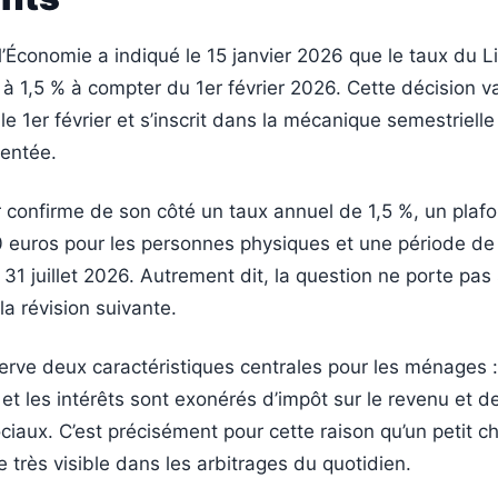
l’Économie a indiqué le 15 janvier 2026 que le taux du L
 à 1,5 % à compter du 1er février 2026. Cette décision v
le 1er février et s’inscrit dans la mécanique semestrielle
mentée.
r confirme de son côté un taux annuel de 1,5 %, un plaf
 euros pour les personnes physiques et une période de 
 31 juillet 2026. Autrement dit, la question ne porte pas 
la révision suivante.
erve deux caractéristiques centrales pour les ménages : 
 et les intérêts sont exonérés d’impôt sur le revenu et d
ciaux. C’est précisément pour cette raison qu’un petit 
e très visible dans les arbitrages du quotidien.