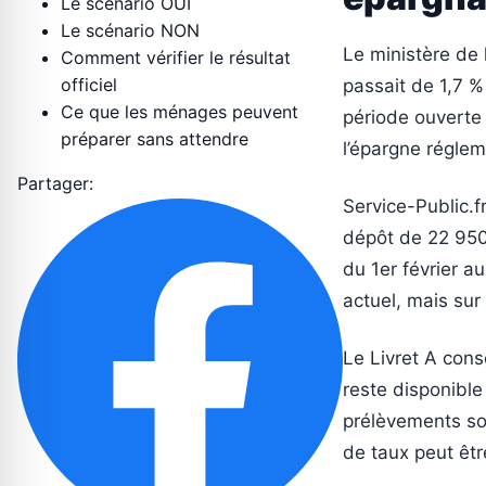
Le scénario OUI
Le scénario NON
Le ministère de 
Comment vérifier le résultat
officiel
passait de 1,7 %
Ce que les ménages peuvent
période ouverte 
préparer sans attendre
l’épargne régle
Partager:
Service-Public.f
dépôt de 22 950
du 1er février au
actuel, mais sur 
Le Livret A cons
reste disponible
prélèvements so
de taux peut êtr