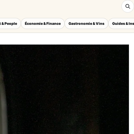
 & People
Économie & Finance
Gastronomie & Vins
Guides & In