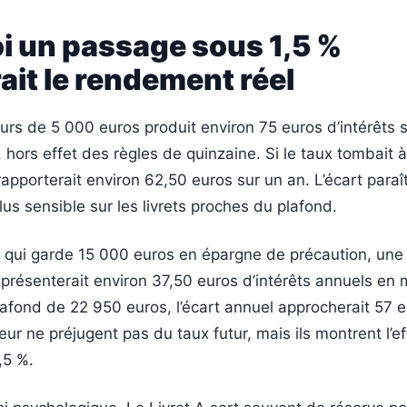
i un passage sous 1,5 %
it le rendement réel
urs de 5 000 euros produit environ 75 euros d’intérêts 
hors effet des règles de quinzaine. Si le taux tombait à
pporterait environ 62,50 euros sur un an. L’écart para
lus sensible sur les livrets proches du plafond.
qui garde 15 000 euros en épargne de précaution, une
eprésenterait environ 37,50 euros d’intérêts annuels en 
lafond de 22 950 euros, l’écart annuel approcherait 57 
ur ne préjugent pas du taux futur, mais ils montrent l’ef
,5 %.