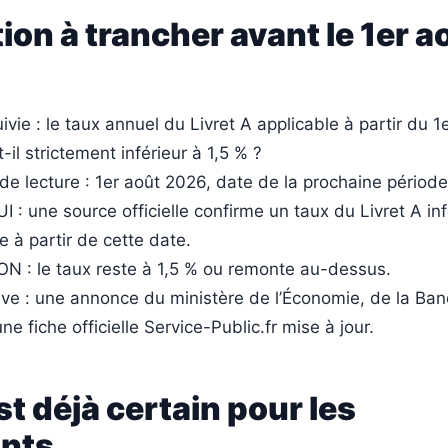
ion à trancher avant le 1er a
ivie : le taux annuel du Livret A applicable à partir du 1
-il strictement inférieur à 1,5 % ?
 de lecture : 1er août 2026, date de la prochaine période
 : une source officielle confirme un taux du Livret A inf
e à partir de cette date.
N : le taux reste à 1,5 % ou remonte au-dessus.
ive : une annonce du ministère de l’Économie, de la Ba
e fiche officielle Service-Public.fr mise à jour.
st déjà certain pour les
nts