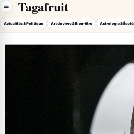
Tagafruit
Actualités & Politique
Art de vivre & Bien-être
Astrologie & Ésot