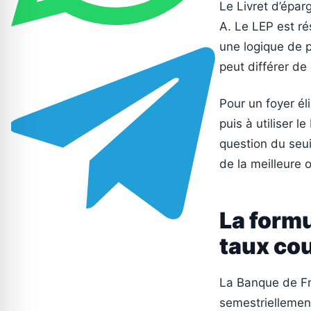
Le Livret d’épar
A. Le LEP est ré
une logique de 
peut différer de 
Pour un foyer éli
puis à utiliser 
question du seui
de la meilleure 
La formu
taux co
La Banque de Fra
semestriellemen