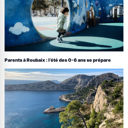
Parents à Roubaix : l’été des 0-6 ans se prépare