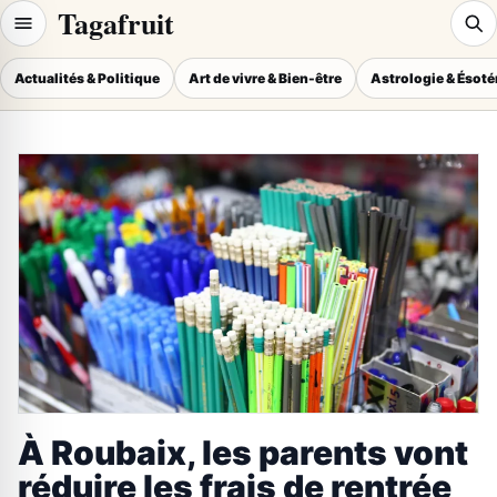
Tagafruit
Actualités & Politique
Art de vivre & Bien-être
Astrologie & Ésot
À Roubaix, les parents vont
réduire les frais de rentrée