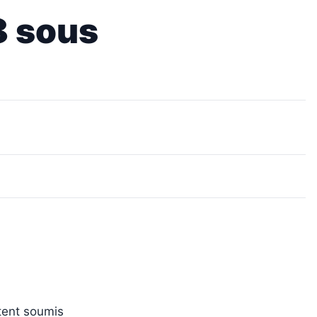
28 sous
tent soumis