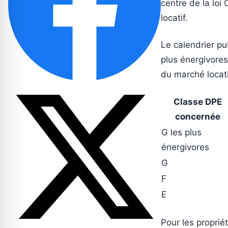
centre de la loi
locatif.
Le calendrier pu
plus énergivores
du marché locati
Classe DPE
concernée
G les plus
énergivores
G
F
E
Pour les proprié