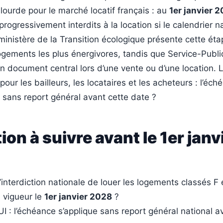
ourde pour le marché locatif français : au
1er janvier 
rogressivement interdits à la location si le calendrier na
ministère de la Transition écologique présente cette éta
ogements les plus énergivores, tandis que Service-Public
n document central lors d’une vente ou d’une location. 
our les bailleurs, les locataires et les acheteurs : l’éc
 sans report général avant cette date ?
ion à suivre avant le 1er janv
l’interdiction nationale de louer les logements classés F 
n vigueur le
1er janvier 2028
?
 : l’échéance s’applique sans report général national a