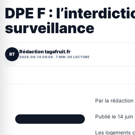
DPE F : l’interdic
surveillance
Rédaction tagafruit.fr
RT
2026-06-14 09:56
7 MIN. DE LECTURE
Par la rédaction 
Publié le 14 jui
Les logements c