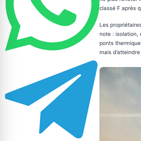
classé F après q
Les propriétaires
note : isolation
ponts thermiques
mais d’atteindre