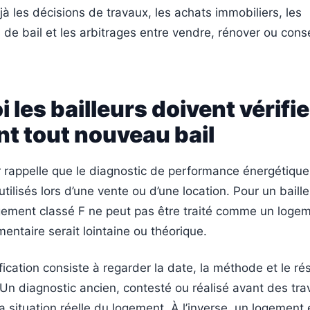
éjà les décisions de travaux, les achats immobiliers, les
de bail et les arbitrages entre vendre, rénover ou cons
 les bailleurs doivent vérifie
t tout nouveau bail
r rappelle que le diagnostic de performance énergétique 
ilisés lors d’une vente ou d’une location. Pour un baille
ogement classé F ne peut pas être traité comme un logem
mentaire serait lointaine ou théorique.
fication consiste à regarder la date, la méthode et le ré
Un diagnostic ancien, contesté ou réalisé avant des tr
 la situation réelle du logement. À l’inverse, un logement