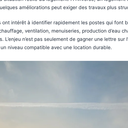
uelques améliorations peut exiger des travaux plus stru
 ont intérêt à identifier rapidement les postes qui font b
, chauffage, ventilation, menuiseries, production d’eau c
. L’enjeu n’est pas seulement de gagner une lettre sur l’
 un niveau compatible avec une location durable.