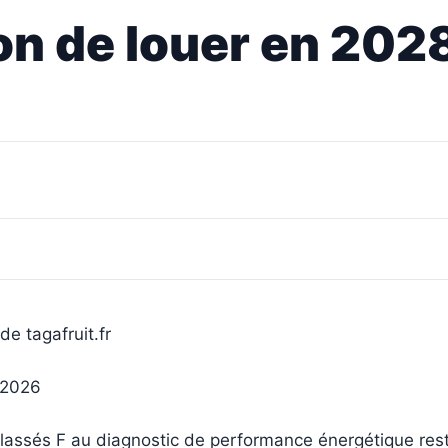
tion de louer en 20
de tagafruit.fr
n 2026
lassés F au diagnostic de performance énergétique res