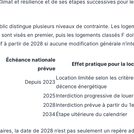
 Climat et résilience et de ses étapes successives pour le
blic distingue plusieurs niveaux de contrainte. Les loge
 sont visés en premier, puis les logements classés F doi
f à partir de 2028 si aucune modification générale n’inte
Échéance nationale
Effet pratique pour la lo
prévue
Location limitée selon les critèr
Depuis 2023
décence énergétique
2025
Interdiction progressive de louer
2028
Interdiction prévue à partir du 1e
2034
Étape ultérieure du calendrier
taires, la date de 2028 n’est pas seulement un repère adm