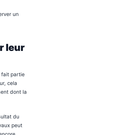
erver un
r leur
fait partie
ur, cela
ent dont la
sultat du
avaux peut
 encore