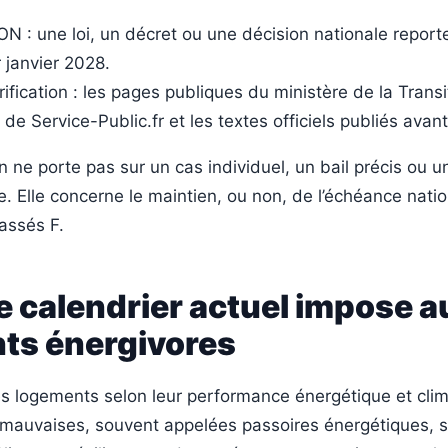
 : une loi, un décret ou une décision nationale report
r janvier 2028.
rification : les pages publiques du ministère de la Transi
 de Service-Public.fr et les textes officiels publiés avan
n ne porte pas sur un cas individuel, un bail précis ou u
e. Elle concerne le maintien, ou non, de l’échéance nati
assés F.
e calendrier actuel impose a
ts énergivores
es logements selon leur performance énergétique et clim
s mauvaises, souvent appelées passoires énergétiques, 