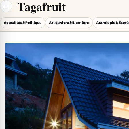
Tagafruit
Actualités & Politique
Art de vivre & Bien-être
Astrologie & Ésot