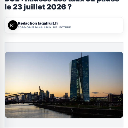
le 23 juillet 2026 ?
Rédaction tagafruit.fr
2026-06-17 14:41
4 MIN. DE LECTURE