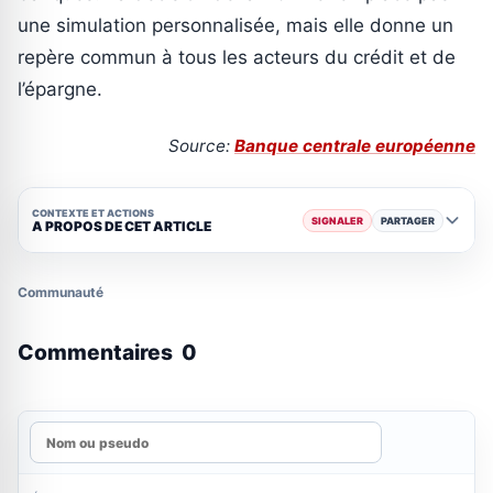
une simulation personnalisée, mais elle donne un
repère commun à tous les acteurs du crédit et de
l’épargne.
Source:
Banque centrale européenne
CONTEXTE ET ACTIONS
SIGNALER
PARTAGER
A PROPOS DE CET ARTICLE
Communauté
Commentaires
0