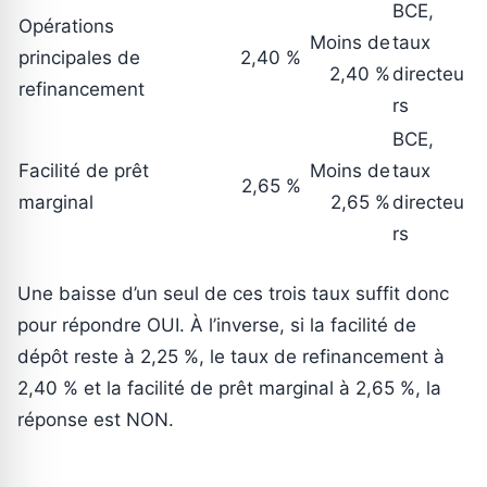
BCE,
Opérations
Moins de
taux
principales de
2,40 %
2,40 %
directeu
refinancement
rs
BCE,
Facilité de prêt
Moins de
taux
2,65 %
marginal
2,65 %
directeu
rs
Une baisse d’un seul de ces trois taux suffit donc
pour répondre OUI. À l’inverse, si la facilité de
dépôt reste à 2,25 %, le taux de refinancement à
2,40 % et la facilité de prêt marginal à 2,65 %, la
réponse est NON.