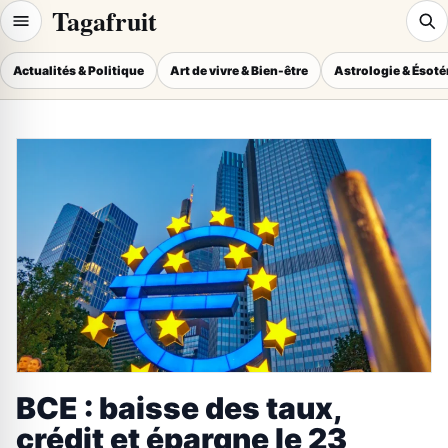
Tagafruit
Actualités & Politique
Art de vivre & Bien-être
Astrologie & Ésot
BCE : baisse des taux,
crédit et épargne le 23