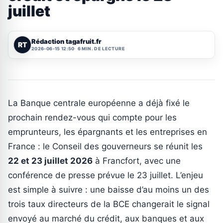
juillet
Rédaction tagafruit.fr
RT
2026-06-15 12:50
6 MIN. DE LECTURE
La Banque centrale européenne a déjà fixé le
prochain rendez-vous qui compte pour les
emprunteurs, les épargnants et les entreprises en
France : le Conseil des gouverneurs se réunit les
22 et 23 juillet 2026
à Francfort, avec une
conférence de presse prévue le 23 juillet. L’enjeu
est simple à suivre : une baisse d’au moins un des
trois taux directeurs de la BCE changerait le signal
envoyé au marché du crédit, aux banques et aux