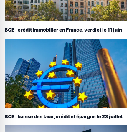
BCE : crédit immobilier en France, verdict le 11 juin
BCE : baisse des taux, crédit et épargne le 23 juillet