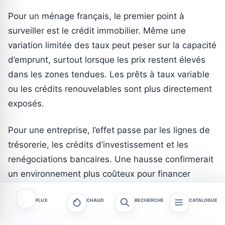
Pour un ménage français, le premier point à
surveiller est le crédit immobilier. Même une
variation limitée des taux peut peser sur la capacité
d’emprunt, surtout lorsque les prix restent élevés
dans les zones tendues. Les prêts à taux variable
ou les crédits renouvelables sont plus directement
exposés.
Pour une entreprise, l’effet passe par les lignes de
trésorerie, les crédits d’investissement et les
renégociations bancaires. Une hausse confirmerait
un environnement plus coûteux pour financer
stocks, machines ou besoin en fonds de roulement.
FLUX
CHAUD
RECHERCHE
CATALOGUE