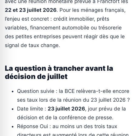
avec une réunion monétaire prévue à Francfort les
22 et 23 juillet 2026
. Pour les ménages français,
l’enjeu est concret : crédit immobilier, prêts
variables, financement automobile ou trésorerie
des petites entreprises peuvent réagir dès que le
signal de taux change.
La question à trancher avant la
décision de juillet
Question suivie : la BCE relèvera-t-elle encore
ses taux lors de la réunion du 23 juillet 2026 ?
Date limite :
23 juillet 2026
, jour prévu de la
décision et de la conférence de presse.
Réponse Oui : au moins un des trois taux
directeurs est augmenté lors de cette réunion.