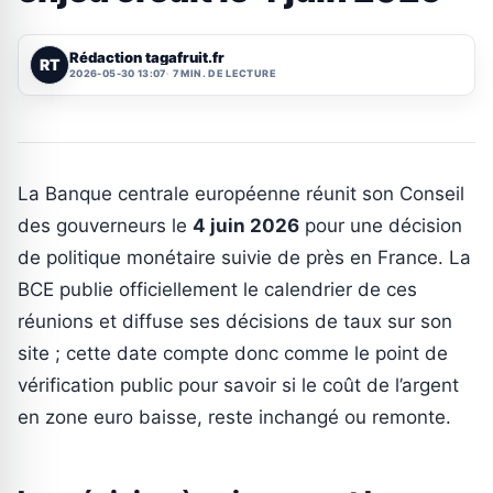
Rédaction tagafruit.fr
RT
2026-05-30 13:07
7 MIN. DE LECTURE
La Banque centrale européenne réunit son Conseil
des gouverneurs le
4 juin 2026
pour une décision
de politique monétaire suivie de près en France. La
BCE publie officiellement le calendrier de ces
réunions et diffuse ses décisions de taux sur son
site ; cette date compte donc comme le point de
vérification public pour savoir si le coût de l’argent
en zone euro baisse, reste inchangé ou remonte.