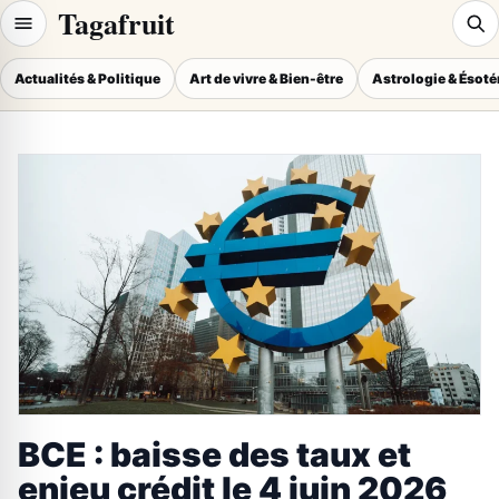
Tagafruit
Actualités & Politique
Art de vivre & Bien-être
Astrologie & Ésot
BCE : baisse des taux et
enjeu crédit le 4 juin 2026