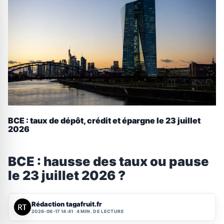
BCE : taux de dépôt, crédit et épargne le 23 juillet
2026
BCE : hausse des taux ou pause
le 23 juillet 2026 ?
Rédaction tagafruit.fr
2026-06-17 14:41
4 MIN. DE LECTURE