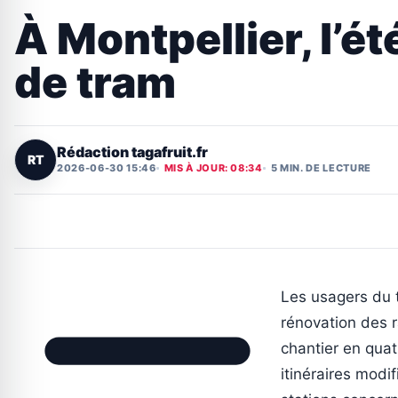
À Montpellier, l’é
de tram
Rédaction tagafruit.fr
RT
2026-06-30 15:46
MIS À JOUR: 08:34
5 MIN. DE LECTURE
Les usagers du 
rénovation des r
chantier en quat
itinéraires modi