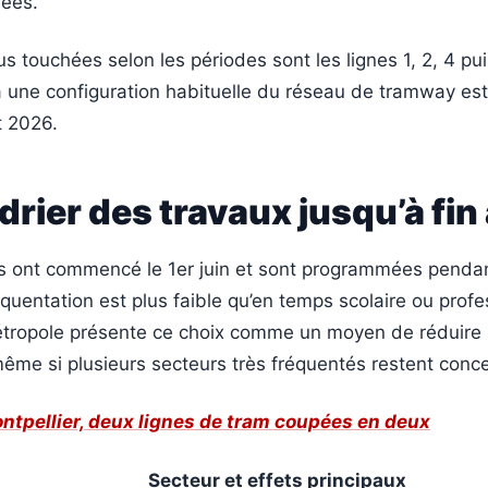
nées.
us touchées selon les périodes sont les lignes 1, 2, 4 pui
 à une configuration habituelle du réseau de tramway es
t 2026.
drier des travaux jusqu’à fin
s ont commencé le 1er juin et sont programmées pendant
équentation est plus faible qu’en temps scolaire ou profe
étropole présente ce choix comme un moyen de réduire l
ême si plusieurs secteurs très fréquentés restent conc
ntpellier, deux lignes de tram coupées en deux
Secteur et effets principaux