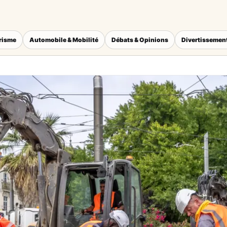
érisme
Automobile & Mobilité
Débats & Opinions
Divertissement