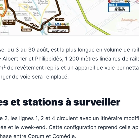
e, du 3 au 30 août, est la plus longue en volume de rai
 Albert 1er et Philippidès, 1 200 mètres linéaires de rail
m² de revêtement repris et un appareil de voie permetta
ger de voie sera remplacé.
es et stations à surveiller
2, les lignes 1, 2 et 4 circulent avec un itinéraire modifi
ée et le week-end. Cette configuration reprend celle ap
phase entre Corum et Comédie.