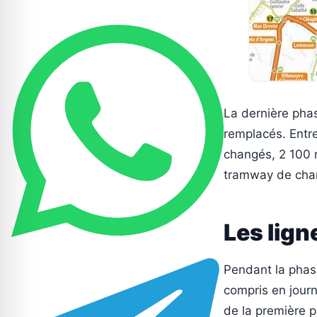
La dernière phas
remplacés. Entre
changés, 2 100 
tramway de chan
Les lign
Pendant la phase 
compris en journ
de la première 