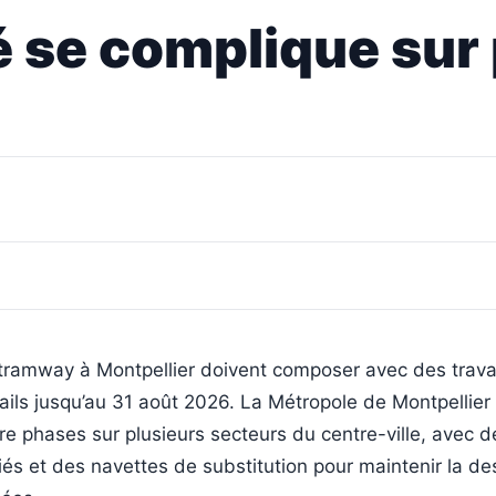
té se complique sur
tramway à Montpellier doivent composer avec des trav
ails jusqu’au 31 août 2026. La Métropole de Montpellier
re phases sur plusieurs secteurs du centre-ville, avec d
fiés et des navettes de substitution pour maintenir la d