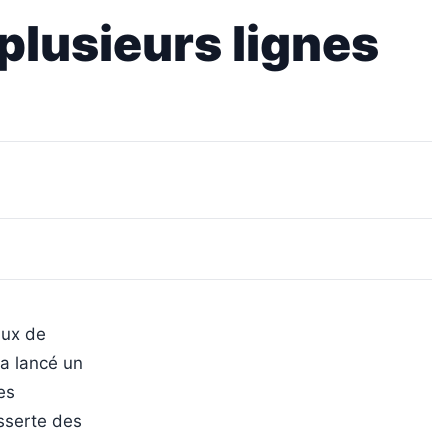
 plusieurs lignes
aux de
 a lancé un
es
esserte des