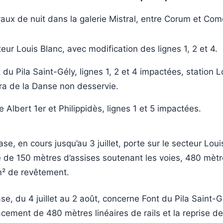
aux de nuit dans la galerie Mistral, entre Corum et Com
eur Louis Blanc, avec modification des lignes 1, 2 et 4.
 du Pila Saint-Gély, lignes 1, 2 et 4 impactées, station L
a de la Danse non desservie.
e Albert 1er et Philippidès, lignes 1 et 5 impactées.
e, en cours jusqu’au 3 juillet, porte sur le secteur Louis
se de 150 mètres d’assises soutenant les voies, 480 mètr
m² de revêtement.
se, du 4 juillet au 2 août, concerne Font du Pila Saint-Gé
acement de 480 mètres linéaires de rails et la reprise d