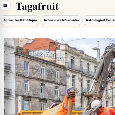
Tagafruit
Actualités & Politique
Art de vivre & Bien-être
Astrologie & Ésot