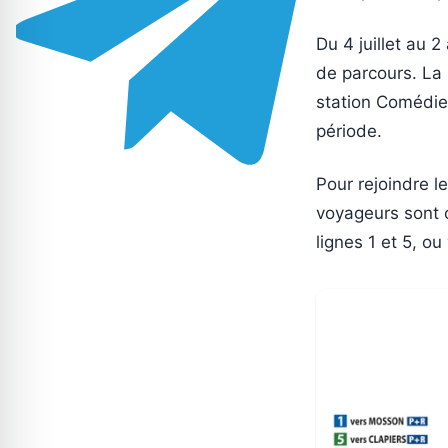
Du 4 juillet au 2
de parcours. La 
station Comédie,
période.
Pour rejoindre l
voyageurs sont o
lignes 1 et 5, o