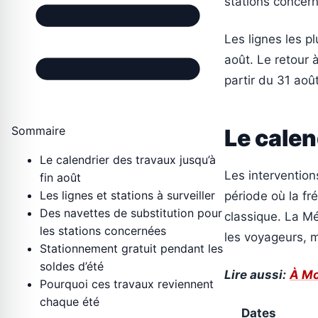
stations concer
Les lignes les pl
août. Le retour
partir du 31 aoû
Sommaire
Le calen
Le calendrier des travaux jusqu’à
Les intervention
fin août
Les lignes et stations à surveiller
période où la fr
Des navettes de substitution pour
classique. La M
les stations concernées
les voyageurs, m
Stationnement gratuit pendant les
soldes d’été
Lire aussi:
À Mo
Pourquoi ces travaux reviennent
chaque été
Dates