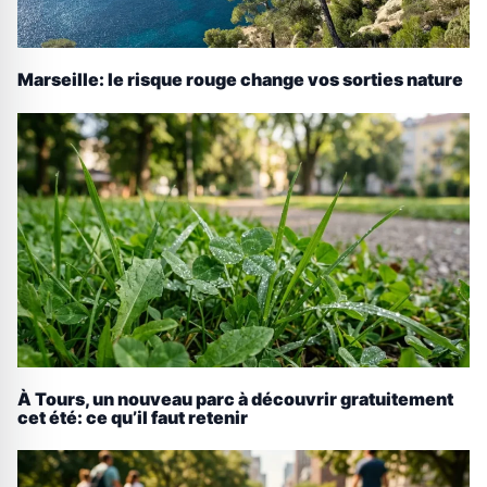
Marseille: le risque rouge change vos sorties nature
À Tours, un nouveau parc à découvrir gratuitement
cet été: ce qu’il faut retenir