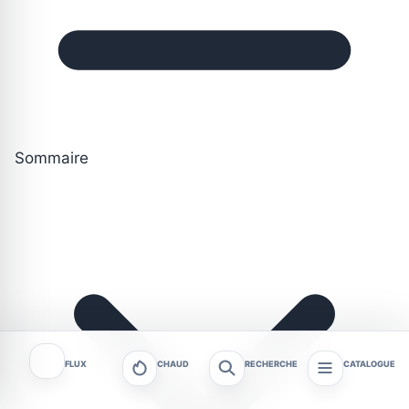
Sommaire
FLUX
CHAUD
RECHERCHE
CATALOGUE