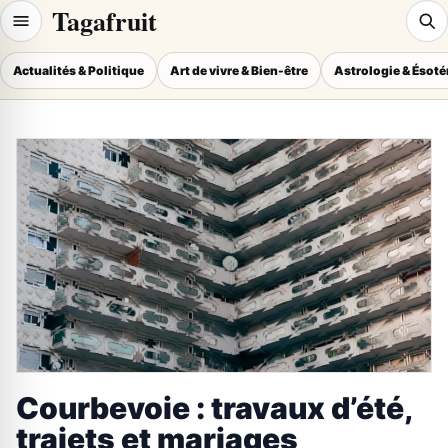
Tagafruit
Actualités & Politique
Art de vivre & Bien-être
Astrologie & Ésot
Courbevoie : travaux d’été,
trajets et mariages