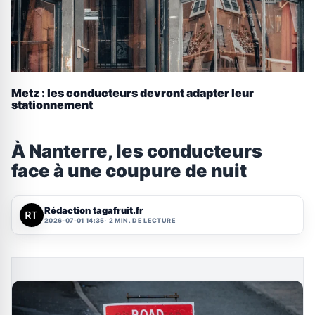
Metz : les conducteurs devront adapter leur
stationnement
À Nanterre, les conducteurs
face à une coupure de nuit
Rédaction tagafruit.fr
2026-07-01 14:35
2 MIN. DE LECTURE