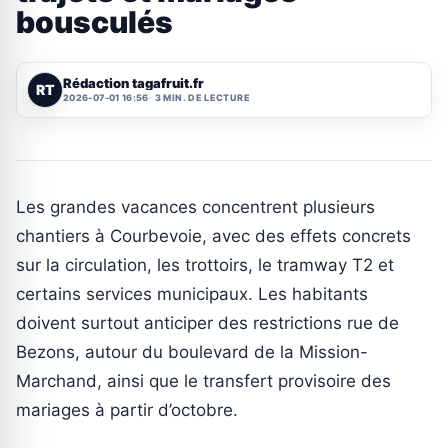
bousculés
Rédaction tagafruit.fr
RT
2026-07-01 16:56
3 MIN. DE LECTURE
Les grandes vacances concentrent plusieurs
chantiers à Courbevoie, avec des effets concrets
sur la circulation, les trottoirs, le tramway T2 et
certains services municipaux. Les habitants
doivent surtout anticiper des restrictions rue de
Bezons, autour du boulevard de la Mission-
Marchand, ainsi que le transfert provisoire des
mariages à partir d’octobre.