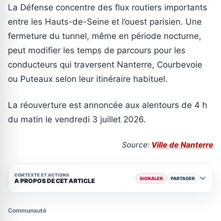
La Défense concentre des flux routiers importants
entre les Hauts-de-Seine et l’ouest parisien. Une
fermeture du tunnel, même en période nocturne,
peut modifier les temps de parcours pour les
conducteurs qui traversent Nanterre, Courbevoie
ou Puteaux selon leur itinéraire habituel.
La réouverture est annoncée aux alentours de 4 h
du matin le vendredi 3 juillet 2026.
Source:
Ville de Nanterre
CONTEXTE ET ACTIONS
SIGNALER
PARTAGER
A PROPOS DE CET ARTICLE
Communauté