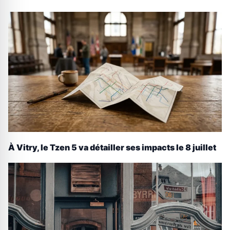
À Vitry, le Tzen 5 va détailler ses impacts le 8 juillet