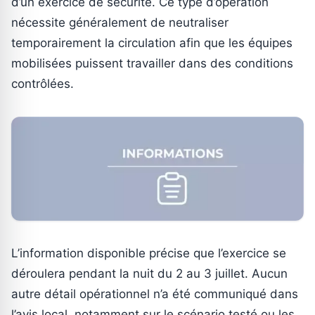
d’un exercice de sécurité. Ce type d’opération
nécessite généralement de neutraliser
temporairement la circulation afin que les équipes
mobilisées puissent travailler dans des conditions
contrôlées.
L’information disponible précise que l’exercice se
déroulera pendant la nuit du 2 au 3 juillet. Aucun
autre détail opérationnel n’a été communiqué dans
l’avis local, notamment sur le scénario testé ou les