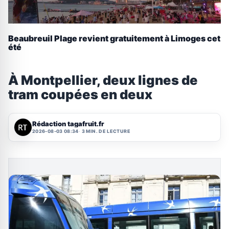
Beaubreuil Plage revient gratuitement à Limoges cet
été
À Montpellier, deux lignes de
tram coupées en deux
Rédaction tagafruit.fr
2026-08-03 08:34
3 MIN. DE LECTURE