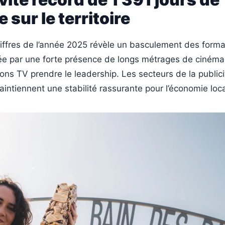
 sur le territoire
iffres de l’année 2025 révèle un basculement des forma
ée par une forte présence de longs métrages de cinéma
tions TV prendre le leadership. Les secteurs de la public
ntiennent une stabilité rassurante pour l’économie loca