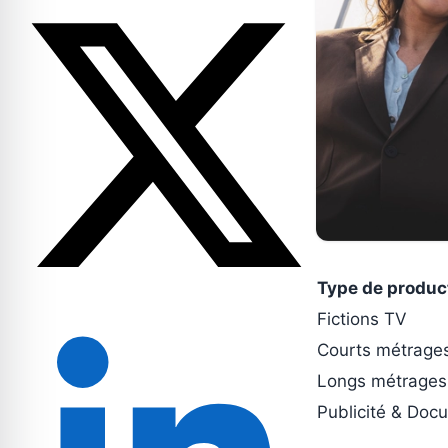
Type de produc
Fictions TV
Courts métrage
Longs métrages
Publicité & Doc