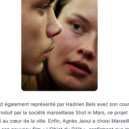
est également représenté par Hadrien Bels avec son cou
oduit par la société marseillaise Shot in Mars, ce projet 
5 au cœur de la ville. Enfin, Agnès Jaoui a choisi Marsei