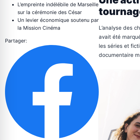
L’empreinte indélébile de Marseille
tournage
sur la cérémonie des César
Un levier économique soutenu par
la Mission Cinéma
L’analyse des ch
avait été marqu
Partager:
les séries et fic
documentaire mai