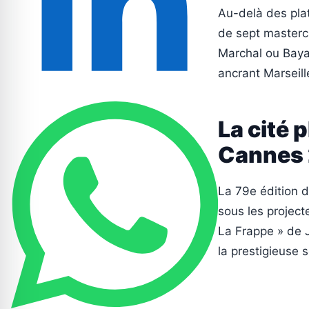
Au-delà des plat
de sept masterc
Marchal ou Baya 
ancrant Marseil
La cité 
Cannes
La 79e édition d
sous les projecte
La Frappe » de J
la prestigieuse 