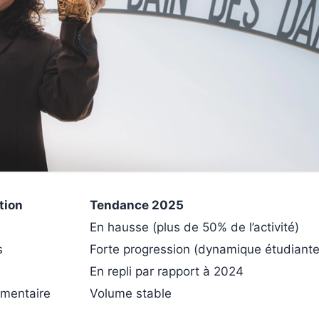
tion
Tendance 2025
En hausse (plus de 50% de l’activité)
s
Forte progression (dynamique étudiante
En repli par rapport à 2024
umentaire
Volume stable