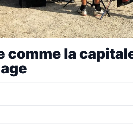
e comme la capital
nage