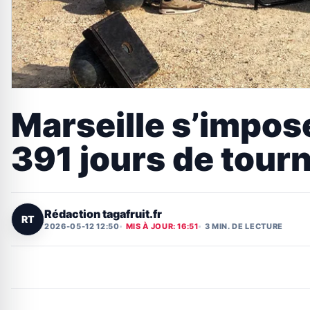
Marseille s’impos
391 jours de tour
Rédaction tagafruit.fr
RT
2026-05-12 12:50
MIS À JOUR: 16:51
3 MIN. DE LECTURE