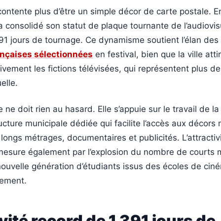
contente plus d’être un simple décor de carte postale. E
 consolidé son statut de plaque tournante de l’audiovis
391 jours de tournage. Ce dynamisme soutient l’élan des
ançaises sélectionnées
en festival, bien que la ville atti
ement les fictions télévisées, qui représentent plus de 
elle.
ne doit rien au hasard. Elle s’appuie sur le travail de la
cture municipale dédiée qui facilite l’accès aux décors 
 longs métrages, documentaires et publicités. L’attractiv
 mesure également par l’explosion du nombre de courts 
nouvelle génération d’étudiants issus des écoles de cin
lement.
vité record de 1 391 jours de