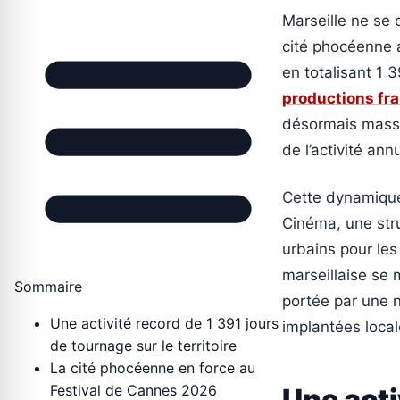
Marseille ne se 
cité phocéenne a
en totalisant 1 
productions fr
désormais massiv
de l’activité annu
Cette dynamique 
Cinéma, une stru
urbains pour les
marseillaise se
Sommaire
portée par une 
Une activité record de 1 391 jours
implantées loca
de tournage sur le territoire
La cité phocéenne en force au
Festival de Cannes 2026
Une acti