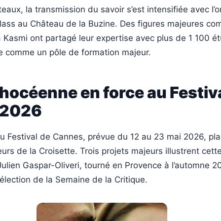
eaux, la transmission du savoir s’est intensifiée avec l’o
lass au Château de la Buzine. Des figures majeures com
Kasmi ont partagé leur expertise avec plus de 1 100 ét
le comme un pôle de formation majeur.
phocéenne en force au Festiv
 2026
u Festival de Cannes, prévue du 12 au 23 mai 2026, pla
urs de la Croisette. Trois projets majeurs illustrent cette 
ulien Gaspar-Oliveri, tourné en Provence à l’automne 20
sélection de la Semaine de la Critique.