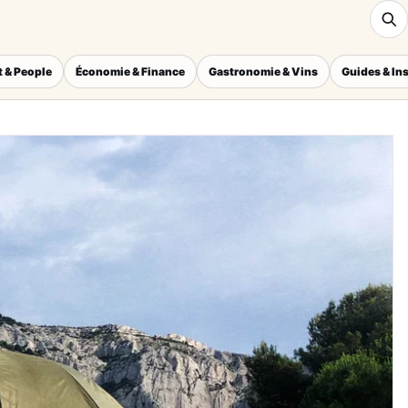
 & People
Économie & Finance
Gastronomie & Vins
Guides & In