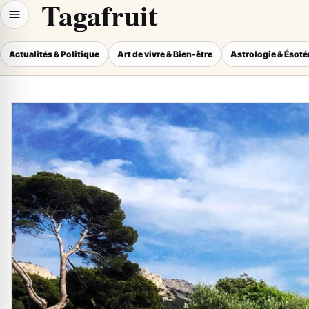
Tagafruit
Actualités & Politique
Art de vivre & Bien-être
Astrologie & Ésot