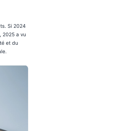
ts. Si 2024
, 2025 a vu
ité et du
le.