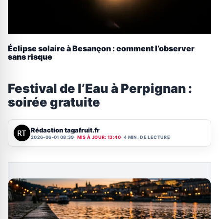
Éclipse solaire à Besançon : comment l’observer
sans risque
Festival de l’Eau à Perpignan :
soirée gratuite
Rédaction tagafruit.fr
2026-06-01 08:39
MIS À JOUR: 13:40
4 MIN. DE LECTURE