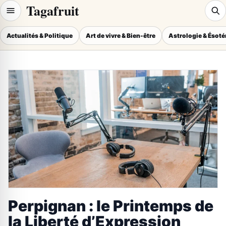
Tagafruit
Actualités & Politique
Art de vivre & Bien-être
Astrologie & Ésot
Perpignan : le Printemps de
la Liberté d’Expression