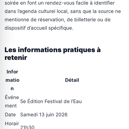
soirée en font un rendez-vous facile à identifier
dans l’agenda culturel local, sans que la source ne
mentionne de réservation, de billetterie ou de
dispositif d’accueil spécifique.
Les informations pratiques à
retenir
Infor
matio
Détail
n
Événe
5e Édition Festival de l’Eau
ment
Date
Samedi 13 juin 2026
Horair
21h30