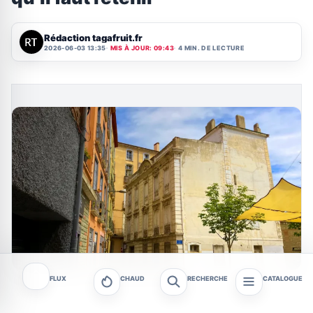
Rédaction tagafruit.fr
2026-06-03 13:35
MIS À JOUR: 09:43
4 MIN. DE LECTURE
FLUX
CHAUD
RECHERCHE
CATALOGUE