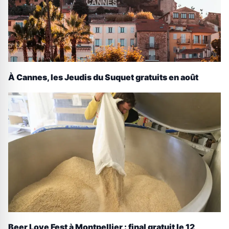
À Cannes, les Jeudis du Suquet gratuits en août
Beer Love Fest à Montpellier : final gratuit le 12