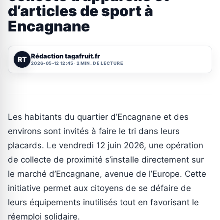
d’articles de sport à
Encagnane
Rédaction tagafruit.fr
RT
2026-05-12 12:45
2 MIN. DE LECTURE
Les habitants du quartier d’Encagnane et des
environs sont invités à faire le tri dans leurs
placards. Le vendredi 12 juin 2026, une opération
de collecte de proximité s’installe directement sur
le marché d’Encagnane, avenue de l’Europe. Cette
initiative permet aux citoyens de se défaire de
leurs équipements inutilisés tout en favorisant le
réemploi solidaire.