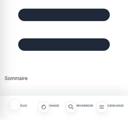
Sommaire
FLUX
CHAUD
RECHERCHE
CATALOGUE