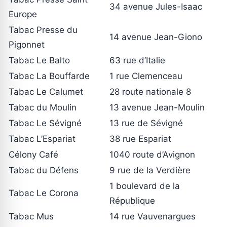
34 avenue Jules-Isaac
Europe
Tabac Presse du
14 avenue Jean-Giono
Pigonnet
Tabac Le Balto
63 rue d’Italie
Tabac La Bouffarde
1 rue Clemenceau
Tabac Le Calumet
28 route nationale 8
Tabac du Moulin
13 avenue Jean-Moulin
Tabac Le Sévigné
13 rue de Sévigné
Tabac L’Espariat
38 rue Espariat
Célony Café
1040 route d’Avignon
Tabac du Défens
9 rue de la Verdière
1 boulevard de la
Tabac Le Corona
République
Tabac Mus
14 rue Vauvenargues