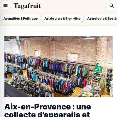
Tagafruit
Actualités & Politique
Art de vivre & Bien-être
Astrologie & Ésot
Aix-en-Provence : une
collecte d’appareils et