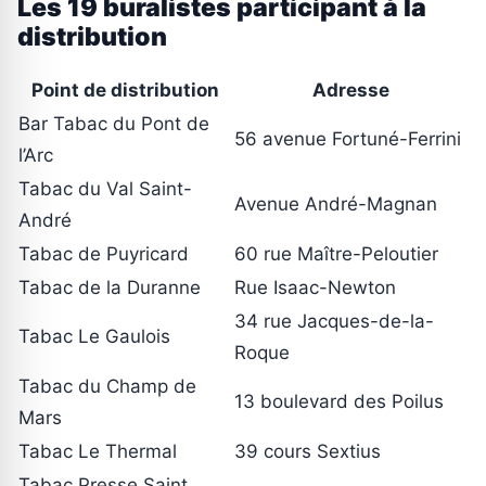
Les 19 buralistes participant à la
distribution
Point de distribution
Adresse
Bar Tabac du Pont de
56 avenue Fortuné-Ferrini
l’Arc
Tabac du Val Saint-
Avenue André-Magnan
André
Tabac de Puyricard
60 rue Maître-Peloutier
Tabac de la Duranne
Rue Isaac-Newton
34 rue Jacques-de-la-
Tabac Le Gaulois
Roque
Tabac du Champ de
13 boulevard des Poilus
Mars
Tabac Le Thermal
39 cours Sextius
Tabac Presse Saint