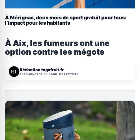
À Mérignac, deux mois de sport gratuit pour tous:
l’impact pour les habitants
À Aix, les fumeurs ont une
option contre les mégots
Rédaction tagafruit.fr
2026-08-03 18:51
3 MIN. DE LECTURE