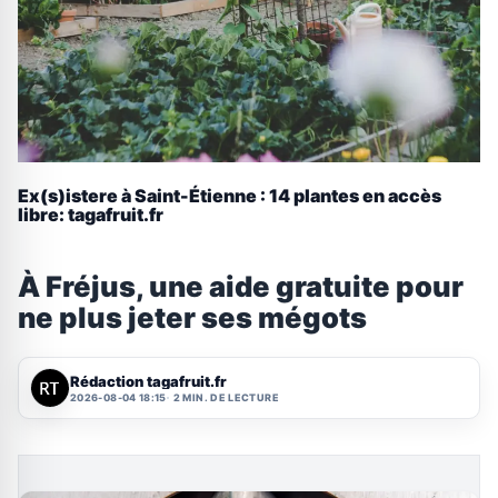
Ex(s)istere à Saint-Étienne : 14 plantes en accès
libre: tagafruit.fr
À Fréjus, une aide gratuite pour
ne plus jeter ses mégots
Rédaction tagafruit.fr
2026-08-04 18:15
2 MIN. DE LECTURE