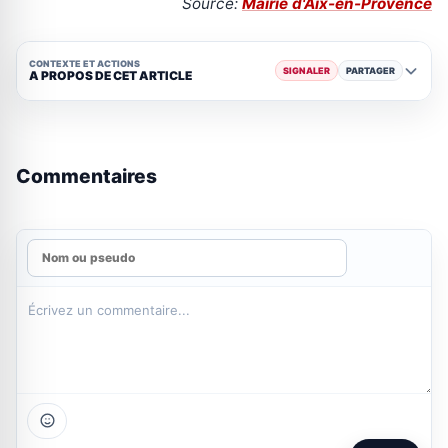
Source:
Mairie d'Aix-en-Provence
CONTEXTE ET ACTIONS
SIGNALER
PARTAGER
A PROPOS DE CET ARTICLE
Commentaires