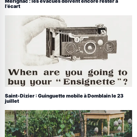
Mérignac : les évacués doivent encore rester à
l’écart
Saint-Dizier : Guinguette mobile à Domblain le 23
juillet