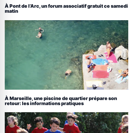
À Pont de l’Arc, un forum associatif gratuit ce samedi
matin
À Marseille, une piscine de quartier prépare son
retour: les informations pratiques