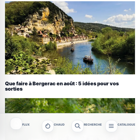
Que faire à Bergerac en août : 5 idées pour vos
sorties
FLUX
CHAUD
RECHERCHE
CATALOGUE