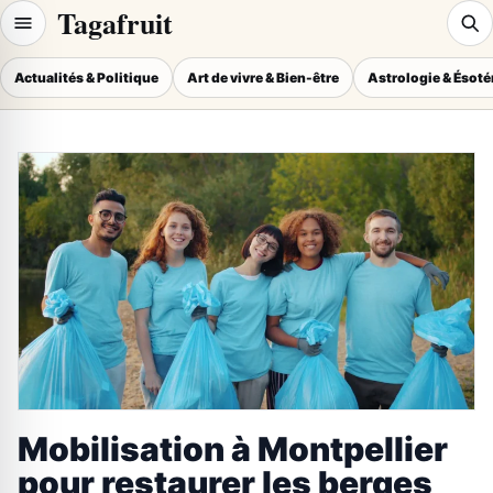
Tagafruit
Actualités & Politique
Art de vivre & Bien-être
Astrologie & Ésot
Mobilisation à Montpellier
pour restaurer les berges