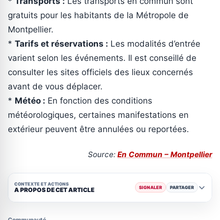
*
Transports :
Les transports en commun sont
gratuits pour les habitants de la Métropole de
Montpellier.
*
Tarifs et réservations :
Les modalités d’entrée
varient selon les événements. Il est conseillé de
consulter les sites officiels des lieux concernés
avant de vous déplacer.
*
Météo :
En fonction des conditions
météorologiques, certaines manifestations en
extérieur peuvent être annulées ou reportées.
Source:
En Commun – Montpellier
CONTEXTE ET ACTIONS
SIGNALER
PARTAGER
A PROPOS DE CET ARTICLE
Communauté