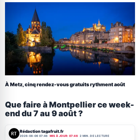
À Metz, cinq rendez-vous gratuits rythment août
Que faire à Montpellier ce week-
end du 7 au 9 août ?
Rédaction tagafruit.fr
2026-08-06 07:46
MIS À JOUR: 07:46
2 MIN. DE LECTURE