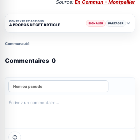
Source:
En Commun – Montpellier
CONTEXTE ET ACTIONS
SIGNALER
PARTAGER
A PROPOS DE CET ARTICLE
Communauté
Commentaires
0