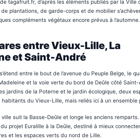
de tagafruit.fr, d’après les éléments publiés par la Ville 
 de plantations, de garde-corps et de mobilier s’achève
ques compléments végétaux encore prévus à l’automne.
ares entre Vieux-Lille, La
ne et Saint-André
 s’étend entre le bout de l’avenue du Peuple Belge, le qu
Madeleine et la voie verte du bord de Deûle côté Saint
 les jardins de la Poterne et le jardin écologique, deux e
s habitants du Vieux-Lille, mais reliés ici à un ensemble 
 ville suit la Basse-Deûle et longe les anciens remparts.
 du projet Euralille à la Deûle, destiné à mieux connecter
res et les espaces verts du nord de Lille.