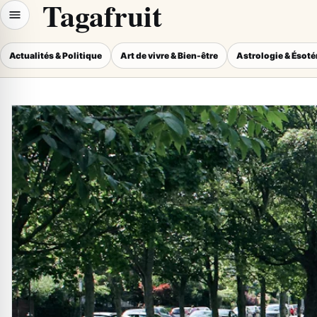
Tagafruit
Actualités & Politique
Art de vivre & Bien-être
Astrologie & Ésot