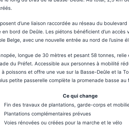
créés.
isposent d’une liaison raccordée au réseau du boulevar
te en bord de Deûle. Les piétons bénéficient d’un accès 
le Belge, avec une nouvelle entrée au nord de l’usine él
nopée, longue de 30 mètres et pesant 58 tonnes, relie 
de du Préfet. Accessible aux personnes à mobilité rédu
e à poissons et offre une vue sur la Basse-Deûle et la To
lus petite passerelle complète la promenade basse au fi
Ce qui change
Fin des travaux de plantations, garde-corps et mobili
Plantations complémentaires prévues
Voies rénovées ou créées pour la marche et le vélo