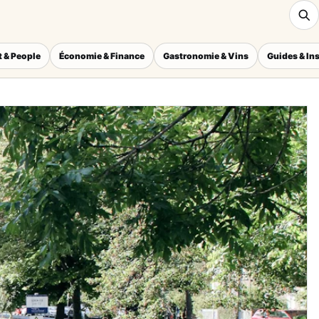
 & People
Économie & Finance
Gastronomie & Vins
Guides & In