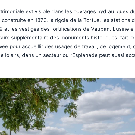
rimoniale est visible dans les ouvrages hydrauliques du
re construite en 1876, la rigole de la Tortue, les station
 et les vestiges des fortifications de Vauban. L’usine él
entaire supplémentaire des monuments historiques, fait l’o
rivée pour accueillir des usages de travail, de logement, 
e loisirs, dans un secteur où l’Esplanade peut aussi accu