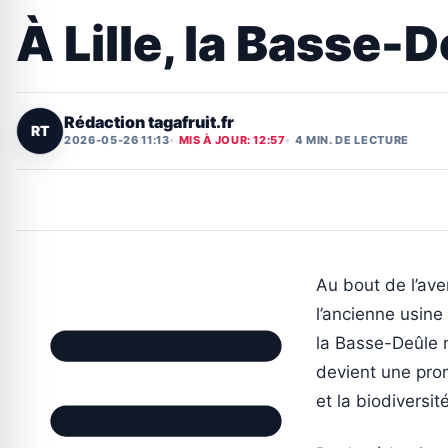
À Lille, la Basse-
Rédaction tagafruit.fr
RT
2026-05-26 11:13
MIS À JOUR: 12:57
4 MIN. DE LECTURE
Au bout de l’ave
l’ancienne usine 
la Basse-Deûle n
devient une pro
et la biodiversité