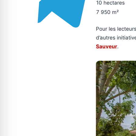
10 hectares
7 950 m²
Pour les lecteurs
d’autres initiati
Sauveur
.