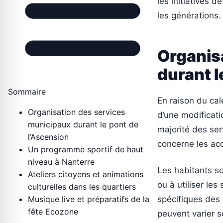
les initiatives d
les générations.
Organis
durant l
Sommaire
En raison du cal
Organisation des services
d’une modificati
municipaux durant le pont de
majorité des se
l’Ascension
concerne les acc
Un programme sportif de haut
niveau à Nanterre
Les habitants so
Ateliers citoyens et animations
ou à utiliser les
culturelles dans les quartiers
Musique live et préparatifs de la
spécifiques des
fête Ecozone
peuvent varier 