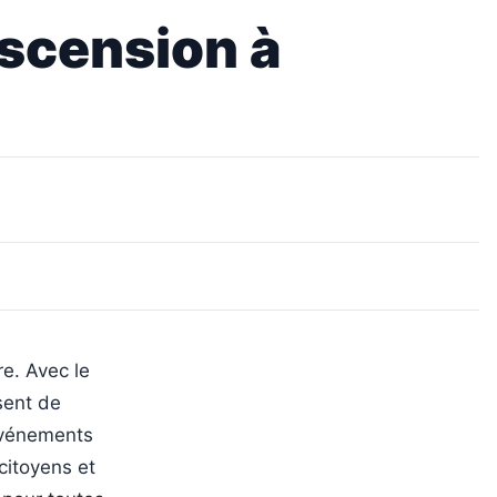
Ascension à
e. Avec le
sent de
 événements
citoyens et