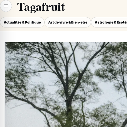
Tagafruit
Actualités & Politique
Art de vivre & Bien-être
Astrologie & Ésot