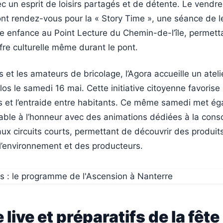
vec un esprit de loisirs partagés et de détente. Le vendre
ont rendez-vous pour la « Story Time », une séance de l
te enfance au Point Lecture du Chemin-de-l’île, permett
fre culturelle même durant le pont.
s et les amateurs de bricolage, l’Agora accueille un ateli
los le samedi 16 mai. Cette initiative citoyenne favorise 
s et l’entraide entre habitants. Ce même samedi met ég
ble à l’honneur avec des animations dédiées à la con
ux circuits courts, permettant de découvrir des produit
l’environnement et des producteurs.
live et préparatifs de la fête