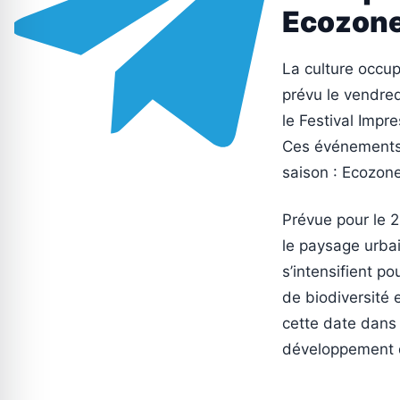
Ecozon
La culture occu
prévu le vendred
le Festival Impre
Ces événements 
saison : Ecozone
Prévue pour le 2
le paysage urbai
s’intensifient p
de biodiversité 
cette date dans 
développement d