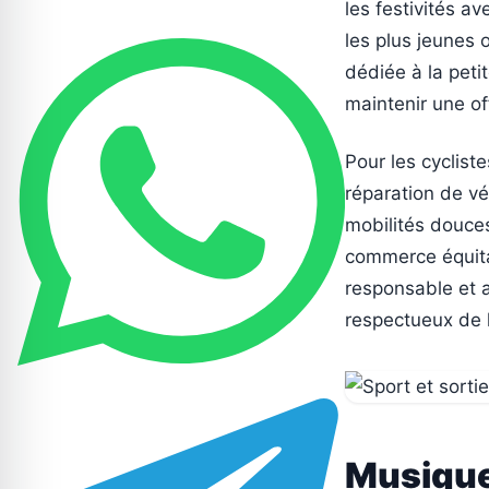
les festivités a
les plus jeunes 
dédiée à la peti
maintenir une of
Pour les cycliste
réparation de vé
mobilités douce
commerce équita
responsable et a
respectueux de 
Musique 