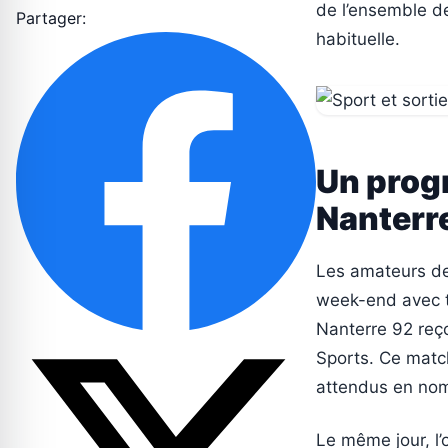
de l’ensemble de
Partager:
habituelle.
Un prog
Nanterr
Les amateurs de 
week-end avec t
Nanterre 92 reço
Sports. Ce match
attendus en nomb
Le même jour, l’