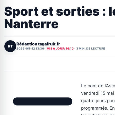
Sport et sorties :
Nanterre
Rédaction tagafruit.fr
RT
2026-05-12 13:30
MIS À JOUR: 16:10
3 MIN. DE LECTURE
Le pont de l’As
vendredi 15 mai
quatre jours pou
programmés. Entr