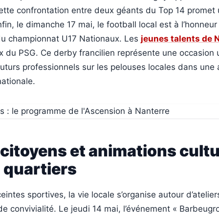
ette confrontation entre deux géants du Top 14 promet
nfin, le dimanche 17 mai, le football local est à l’honneur
 du championnat U17 Nationaux. Les
jeunes talents de 
ux du PSG. Ce derby francilien représente une occasion
 futurs professionnels sur les pelouses locales dans un
ationale.
 citoyens et animations cultu
 quartiers
intes sportives, la vie locale s’organise autour d’atelier
 convivialité. Le jeudi 14 mai, l’événement « Barbeugr