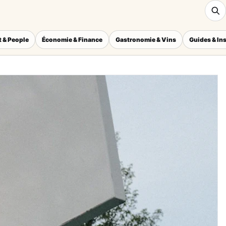
 & People
Économie & Finance
Gastronomie & Vins
Guides & In