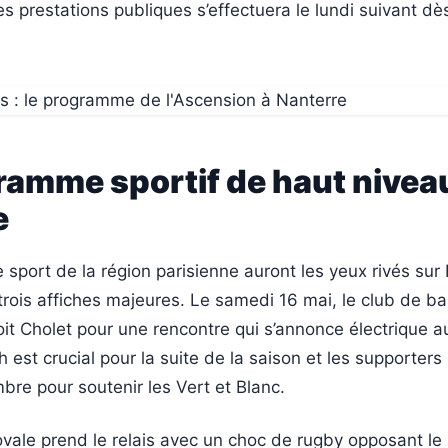
s prestations publiques s’effectuera le lundi suivant dès
ramme sportif de haut nivea
e
sport de la région parisienne auront les yeux rivés sur
rois affiches majeures. Le samedi 16 mai, le club de ba
it Cholet pour une rencontre qui s’annonce électrique a
 est crucial pour la suite de la saison et les supporters
re pour soutenir les Vert et Blanc.
ovale prend le relais avec un choc de rugby opposant le