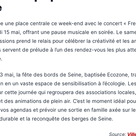
e
pe une place centrale ce week-end avec le concert « Fr
i 15 mai, offrant une pause musicale en soirée. Le sam
ssions prend le relais pour célébrer la créativité et les ar
servent de prélude à l’un des rendez-vous les plus att
.
3 mai, la fête des bords de Seine, baptisée Ecozone, t
n en un vaste espace de sensibilisation à l’écologie. Les
our cette journée qui regroupera des associations locale
et des animations de plein air. C’est le moment idéal pou
vos agendas et prévoir une sortie en famille axée sur le
urable et la reconquête des berges de Seine.
Source:
Vil