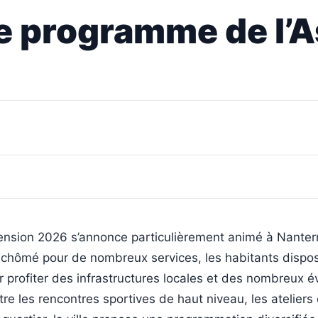
 le programme de l’
cension 2026 s’annonce particulièrement animé à Nanterr
 chômé pour de nombreux services, les habitants dispo
r profiter des infrastructures locales et des nombreux
e les rencontres sportives de haut niveau, les ateliers 