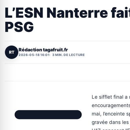
L’ESN Nanterre fai
PSG
Rédaction tagafruit.fr
RT
2026-05-18 16:01
3 MIN. DE LECTURE
Le sifflet final 
encouragements 
mai, l’enceinte 
gravée dans les