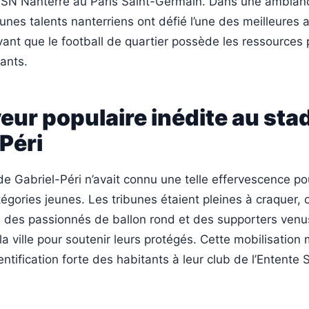
ESN Nanterre au Paris Saint-Germain. Dans une ambian
jeunes talents nanterriens ont défié l’une des meilleures
ant que le football de quartier possède les ressources 
ants.
eur populaire inédite au sta
Péri
e Gabriel-Péri n’avait connu une telle effervescence po
égories jeunes. Les tribunes étaient pleines à craquer,
s, des passionnés de ballon rond et des supporters venu
 la ville pour soutenir leurs protégés. Cette mobilisation
entification forte des habitants à leur club de l’Entente 