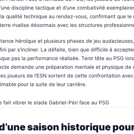
d’une discipline tactique et d’une combativité exemplaire
 la qualité technique au rendez-vous, confirmant que le
erre rivalise désormais avec les structures professionne
tance héroïque et plusieurs phases de jeu audacieuses,
ini par s’incliner. La défaite, bien que difficile à accepter
ue pas la performance réalisée. Tenir tête au PSG lor
irecte demande une préparation mentale et physique de
nes joueurs de l’ESN sortent de cette confrontation ave
imable pour la suite de leur carrière.
 d’une saison historique pour