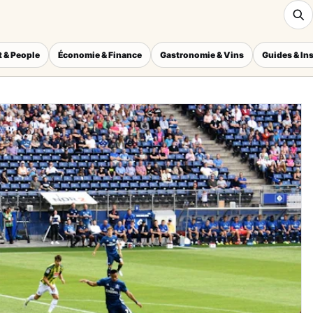
 & People
Économie & Finance
Gastronomie & Vins
Guides & In