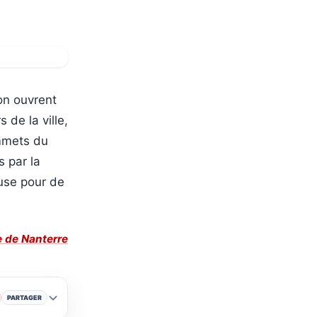
son ouvrent
de la ville,
ommets du
s par la
ouse pour de
le de Nanterre
PARTAGER