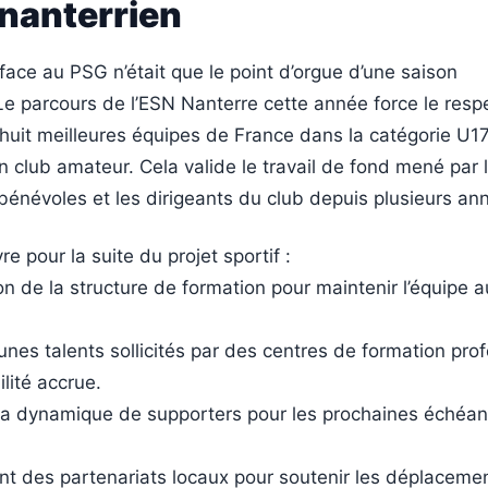
 nanterrien
face au PSG n’était que le point d’orgue d’une saison
Le parcours de l’ESN Nanterre cette année force le resp
 huit meilleures équipes de France dans la catégorie U1
 club amateur. Cela valide le travail de fond mené par 
bénévoles et les dirigeants du club depuis plusieurs an
re pour la suite du projet sportif :
on de la structure de formation pour maintenir l’équipe 
eunes talents sollicités par des centres de formation pro
ilité accrue.
e la dynamique de supporters pour les prochaines échéa
t des partenariats locaux pour soutenir les déplacemen