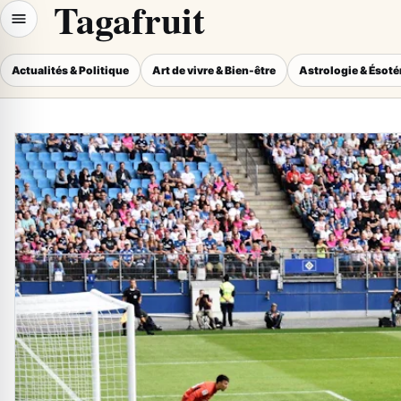
Tagafruit
Actualités & Politique
Art de vivre & Bien-être
Astrologie & Ésot