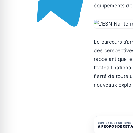
équipements de l
Le parcours s’ar
des perspectives
rappelant que l
football national
fierté de toute 
nouveaux exploi
CONTEXTE ET ACTIONS
A PROPOS DE CET 