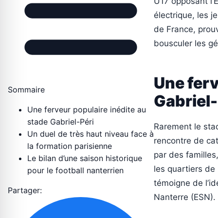
U17 opposant l’
électrique, les 
de France, prouv
bousculer les gé
Une ferv
Sommaire
Gabriel-
Une ferveur populaire inédite au
stade Gabriel-Péri
Rarement le stad
Un duel de très haut niveau face à
rencontre de cat
la formation parisienne
par des famille
Le bilan d’une saison historique
les quartiers de
pour le football nanterrien
témoigne de l’id
Partager:
Nanterre (ESN).