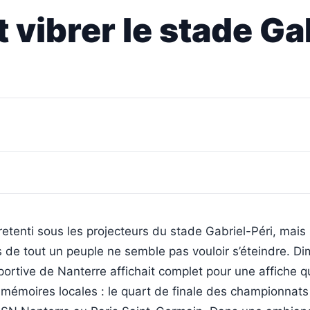
t vibrer le stade Ga
a retenti sous les projecteurs du stade Gabriel-Péri, mais
de tout un peuple ne semble pas vouloir s’éteindre. D
sportive de Nanterre affichait complet pour une affiche q
 mémoires locales : le quart de finale des championnats