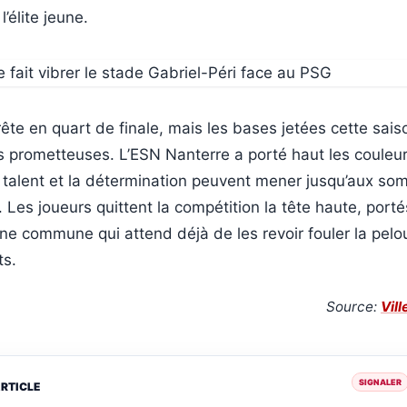
’élite jeune.
rête en quart de finale, mais les bases jetées cette sai
 prometteuses. L’ESN Nanterre a porté haut les couleurs 
e talent et la détermination peuvent mener jusqu’aux s
. Les joueurs quittent la compétition la tête haute, porté
une commune qui attend déjà de les revoir fouler la pel
ts.
Source:
Vil
SIGNALER
ARTICLE