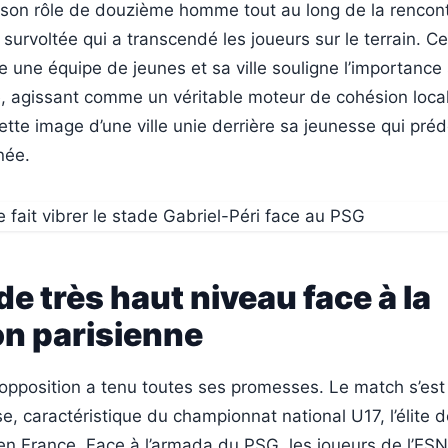
 son rôle de douzième homme tout au long de la rencont
urvoltée qui a transcendé les joueurs sur le terrain. Ce
une équipe de jeunes et sa ville souligne l’importance 
e, agissant comme un véritable moteur de cohésion loca
cette image d’une ville unie derrière sa jeunesse qui pr
née.
de très haut niveau face à la
on parisienne
l’opposition a tenu toutes ses promesses. Le match s’est
e, caractéristique du championnat national U17, l’élite d
en France. Face à l’armada du PSG, les joueurs de l’ES