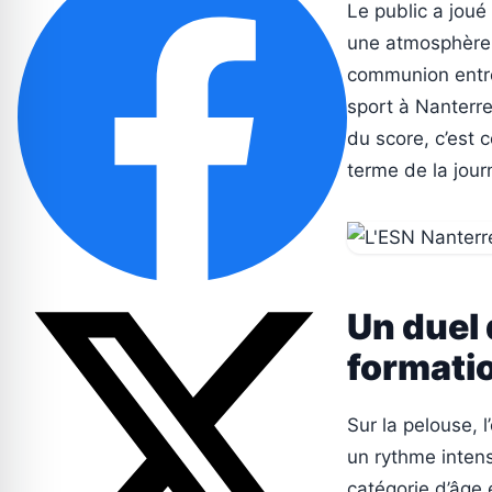
Le public a joué
une atmosphère s
communion entre 
sport à Nanterr
du score, c’est 
terme de la jour
Un duel 
formati
Sur la pelouse, 
un rythme intens
catégorie d’âge 