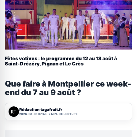
Fêtes votives : le programme du 12 au 18 août à
Saint-Drézéry, Pignan et Le Crès
Que faire à Montpellier ce week-
end du 7 au 9 août ?
Rédaction tagafruit.fr
2026-08-06 07:46
2 MIN. DE LECTURE