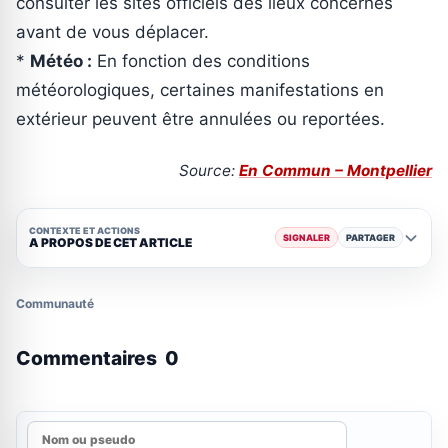
consulter les sites officiels des lieux concernés
avant de vous déplacer.
*
Météo :
En fonction des conditions
météorologiques, certaines manifestations en
extérieur peuvent être annulées ou reportées.
Source:
En Commun – Montpellier
CONTEXTE ET ACTIONS
SIGNALER
PARTAGER
A PROPOS DE CET ARTICLE
Communauté
Commentaires
0