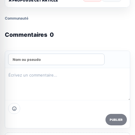
A PROPOS DE CET ARTICLE
Communauté
Commentaires
0
PUBLIER