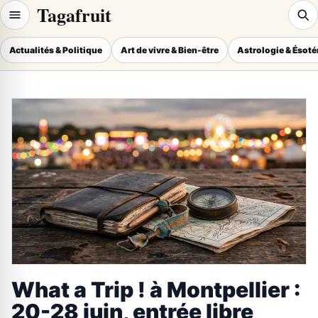
Tagafruit
Actualités & Politique
Art de vivre & Bien-être
Astrologie & Ésot
What a Trip ! à Montpellier :
20-28 juin, entrée libre