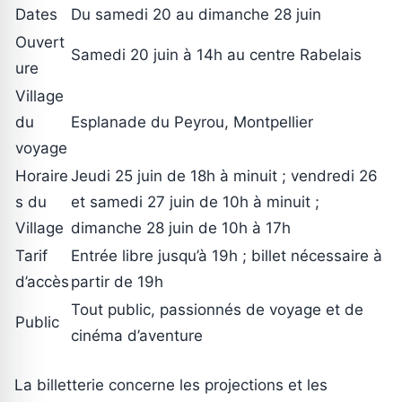
Dates
Du samedi 20 au dimanche 28 juin
Ouvert
Samedi 20 juin à 14h au centre Rabelais
ure
Village
du
Esplanade du Peyrou, Montpellier
voyage
Horaire
Jeudi 25 juin de 18h à minuit ; vendredi 26
s du
et samedi 27 juin de 10h à minuit ;
Village
dimanche 28 juin de 10h à 17h
Tarif
Entrée libre jusqu’à 19h ; billet nécessaire à
d’accès
partir de 19h
Tout public, passionnés de voyage et de
Public
cinéma d’aventure
La billetterie concerne les projections et les