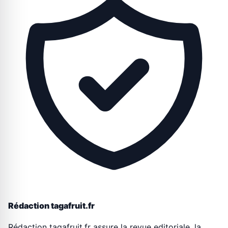
Rédaction tagafruit.fr
Rédaction tagafruit.fr assure la revue editoriale, la