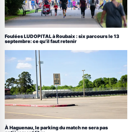
Foulées LUDOPITAL à Roubaix : six parcours le 13
septembre: ce qu’il faut retenir
À Haguenau, le parking du match ne sera pas