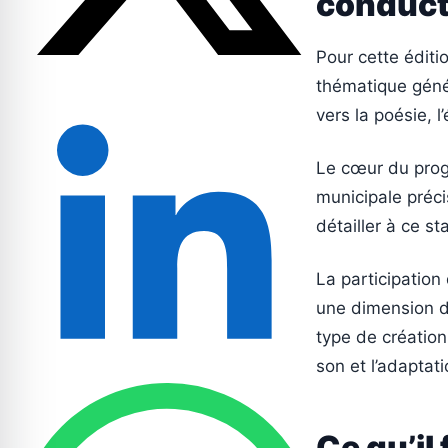
conduct
Pour cette éditi
thématique géné
vers la poésie, l
Le cœur du prog
municipale préci
détailler à ce st
La participation
une dimension de
type de création,
son et l’adaptat
Ce qu’il 