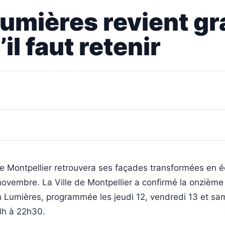
umières revient gra
il faut retenir
de Montpellier retrouvera ses façades transformées en 
novembre. La Ville de Montpellier a confirmé la onzième
n Lumières, programmée les jeudi 12, vendredi 13 et sa
8h à 22h30.