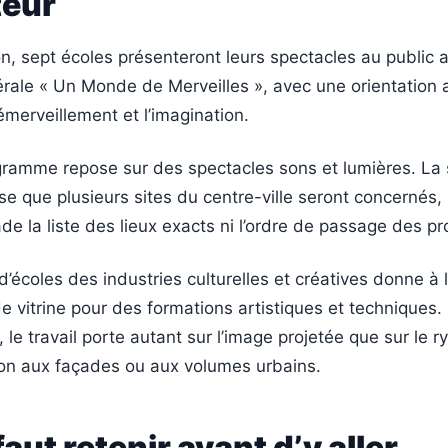
eur
on, sept écoles présenteront leurs spectacles au public 
rale « Un Monde de Merveilles », avec une orientation
’émerveillement et l’imagination.
ramme repose sur des spectacles sons et lumières. La
se que plusieurs sites du centre-ville seront concernés,
ade la liste des lieux exacts ni l’ordre de passage des pr
 d’écoles des industries culturelles et créatives donne à
 vitrine pour des formations artistiques et techniques.
 le travail porte autant sur l’image projetée que sur le r
ion aux façades ou aux volumes urbains.
faut retenir avant d’y aller