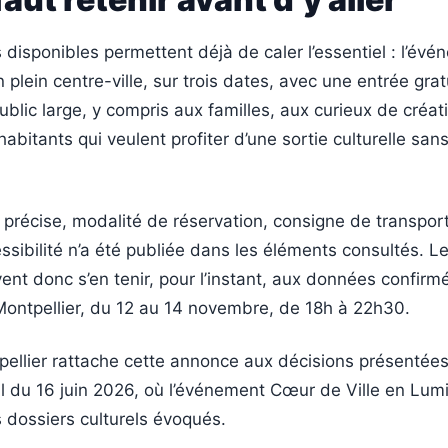
 disponibles permettent déjà de caler l’essentiel : l’év
n plein centre-ville, sur trois dates, avec une entrée gratu
ublic large, y compris aux familles, aux curieux de créat
habitants qui veulent profiter d’une sortie culturelle sans 
précise, modalité de réservation, consigne de transpor
essibilité n’a été publiée dans les éléments consultés. L
ent donc s’en tenir, pour l’instant, aux données confirm
Montpellier, du 12 au 14 novembre, de 18h à 22h30.
pellier rattache cette annonce aux décisions présentées
l du 16 juin 2026, où l’événement Cœur de Ville en Lum
es dossiers culturels évoqués.