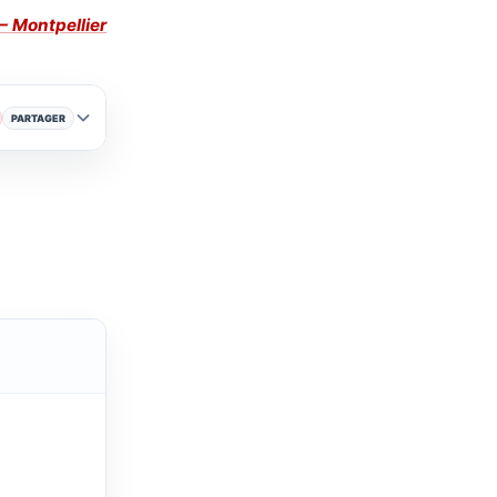
 Montpellier
PARTAGER