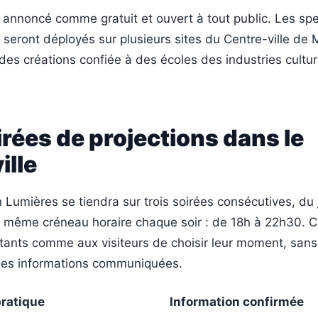
 annoncé comme gratuit et ouvert à tout public. Les sp
 seront déployés sur plusieurs sites du Centre-ville de M
des créations confiée à des écoles des industries cultur
irées de projections dans le
ille
 Lumières se tiendra sur trois soirées consécutives, du 
 même créneau horaire chaque soir : de 18h à 22h30. C
tants comme aux visiteurs de choisir leur moment, sans
les informations communiquées.
ratique
Information confirmée