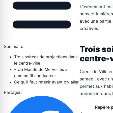
L’événement est
sons et lumières
avec une partie 
créatives.
Sommaire
Trois so
centre-v
Trois soirées de projections dans
le centre-ville
« Un Monde de Merveilles »
Cœur de Ville en
comme fil conducteur
samedi, avec un
Ce qu’il faut retenir avant d’y aller
permet aux habi
Partager:
annoncée dans 
Repère p