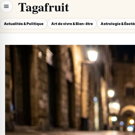
Tagafruit
Actualités & Politique
Art de vivre & Bien-être
Astrologie & Ésot