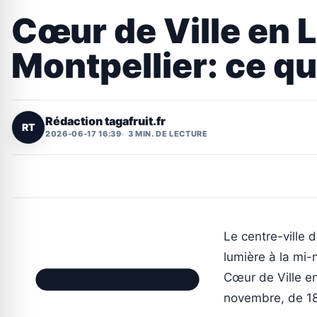
Cœur de Ville en L
Montpellier: ce qu’
Rédaction tagafruit.fr
RT
2026-06-17 16:39
3 MIN. DE LECTURE
Le centre-ville 
lumière à la mi-
Cœur de Ville e
novembre, de 1