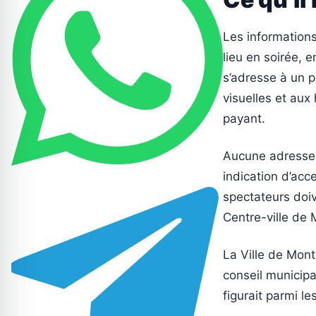
Les informations
lieu en soirée, e
s’adresse à un p
visuelles et aux 
payant.
Aucune adresse 
indication d’acc
spectateurs doiv
Centre-ville de 
La Ville de Mont
conseil municipa
figurait parmi l