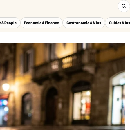
 & People
Économie & Finance
Gastronomie & Vins
Guides & In