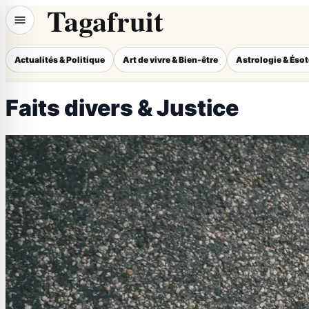
Tagafruit
Actualités & Politique
Art de vivre & Bien-être
Astrologie & Éso
Faits divers & Justice