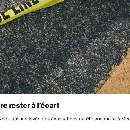
e rester à l’écart
as fixé et aucune levée des évacuations n’a été annoncée à M