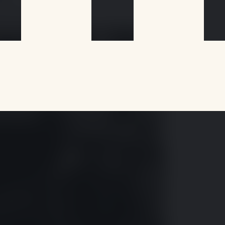
g après la finale…