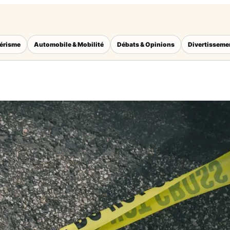
térisme
Automobile & Mobilité
Débats & Opinions
Divertisseme