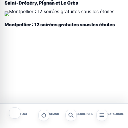
Saint-Drézéry, Pignan et Le Crès
Montpellier : 12 soirées gratuites sous les étoiles
FLUX
CHAUD
RECHERCHE
CATALOGUE