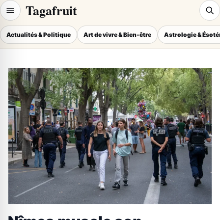
Tagafruit
Actualités & Politique
Art de vivre & Bien-être
Astrologie & Ésot