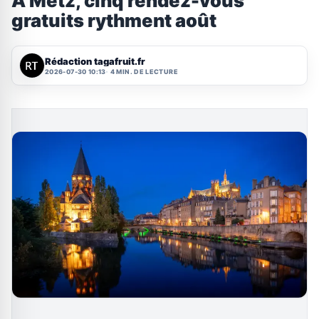
À Metz, cinq rendez-vous
gratuits rythment août
Rédaction tagafruit.fr
2026-07-30 10:13
4 MIN. DE LECTURE