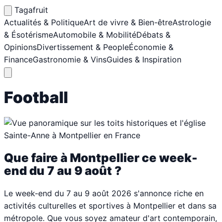
Tagafruit
Actualités & Politique
Art de vivre & Bien-être
Astrologie
& Ésotérisme
Automobile & Mobilité
Débats &
Opinions
Divertissement & People
Économie &
Finance
Gastronomie & Vins
Guides & Inspiration
Football
Que faire à Montpellier ce week-
end du 7 au 9 août ?
Le week-end du 7 au 9 août 2026 s'annonce riche en
activités culturelles et sportives à Montpellier et dans sa
métropole. Que vous soyez amateur d'art contemporain,