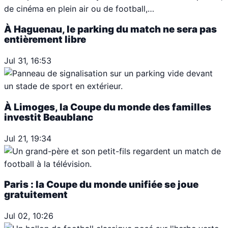
de cinéma en plein air ou de football,…
À Haguenau, le parking du match ne sera pas
entièrement libre
Jul 31, 16:53
À Limoges, la Coupe du monde des familles
investit Beaublanc
Jul 21, 19:34
Paris : la Coupe du monde unifiée se joue
gratuitement
Jul 02, 10:26