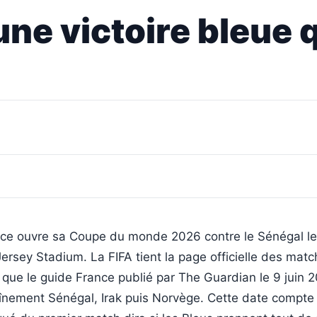
ne victoire bleue q
nce ouvre sa Coupe du monde 2026 contre le Sénégal l
sey Stadium. La FIFA tient la page officielle des matc
s que le guide France publié par The Guardian le 9 juin 
înement Sénégal, Irak puis Norvège. Cette date compte 