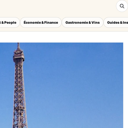
 & People
Économie & Finance
Gastronomie & Vins
Guides & In