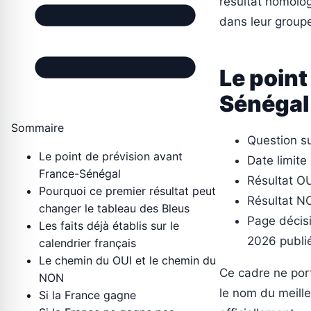
résultat homolog
dans leur group
Le point
Sénégal
Sommaire
Question su
Le point de prévision avant
Date limite
France-Sénégal
Résultat OU
Pourquoi ce premier résultat peut
Résultat NO
changer le tableau des Bleus
Page décisi
Les faits déjà établis sur le
2026 publié
calendrier français
Le chemin du OUI et le chemin du
Ce cadre ne por
NON
le nom du meille
Si la France gagne