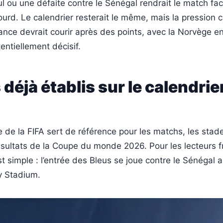
ul ou une défaite contre le Sénégal rendrait le match face
urd. Le calendrier resterait le même, mais la pression 
rance devrait courir après des points, avec la Norvège e
ntiellement décisif.
s déjà établis sur le calendrie
le de la FIFA sert de référence pour les matchs, les stade
ésultats de la Coupe du monde 2026. Pour les lecteurs fr
st simple : l’entrée des Bleus se joue contre le Sénégal
y Stadium.