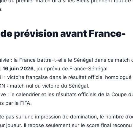
ué du premier match dira si les Bleus prennent tout de su
e.
 de prévision avant France-
ivie : la France battra-t-elle le Sénégal dans ce match
 :
16 juin 2026
, jour prévu de France-Sénégal.
I : victoire française dans le résultat officiel homologué 
N : match nul ou victoire du Sénégal.
ve : le calendrier et les résultats officiels de la Coupe
s par la FIFA.
te pas sur une impression de domination, le nombre d’o
ur joueur. Il repose seulement sur le score final reconnu