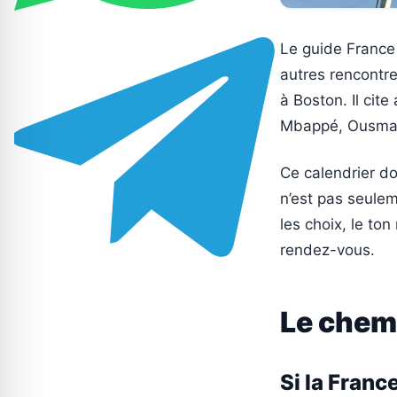
Le guide France
autres rencontres
à Boston. Il cite
Mbappé, Ousman
Ce calendrier do
n’est pas seulem
les choix, le to
rendez-vous.
Le chem
Si la Franc