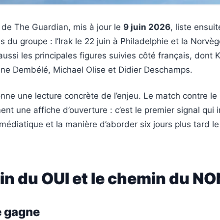
 de The Guardian, mis à jour le
9 juin 2026
, liste ensui
 du groupe : l’Irak le 22 juin à Philadelphie et la Norvèg
 aussi les principales figures suivies côté français, dont K
e Dembélé, Michael Olise et Didier Deschamps.
nne une lecture concrète de l’enjeu. Le match contre le
ent une affiche d’ouverture : c’est le premier signal qui 
n médiatique et la manière d’aborder six jours plus tard 
in du OUI et le chemin du NO
e gagne