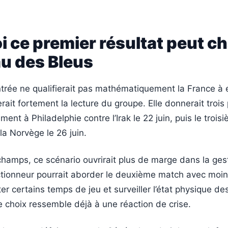
 ce premier résultat peut c
au des Bleus
ntrée ne qualifierait pas mathématiquement la France à e
rait fortement la lecture du groupe. Elle donnerait trois
ment à Philadelphie contre l’Irak le 22 juin, puis le troi
la Norvège le 26 juin.
hamps, ce scénario ouvrirait plus de marge dans la ges
ctionneur pourrait aborder le deuxième match avec moin
er certains temps de jeu et surveiller l’état physique de
 choix ressemble déjà à une réaction de crise.