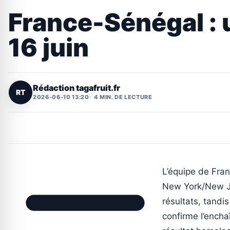
France-Sénégal : u
16 juin
Rédaction tagafruit.fr
RT
2026-06-10 13:20
4 MIN. DE LECTURE
L’équipe de Fra
New York/New Jer
résultats, tandi
confirme l’encha