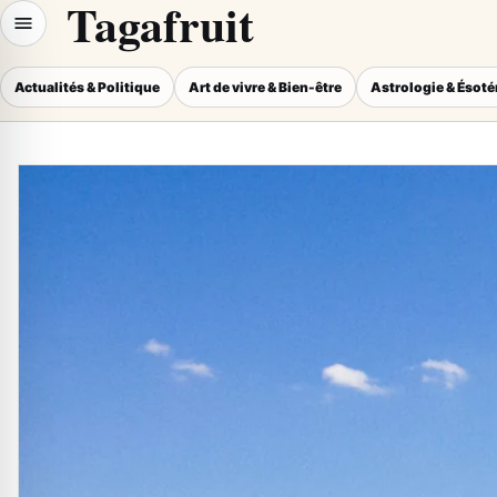
Tagafruit
Actualités & Politique
Art de vivre & Bien-être
Astrologie & Ésot