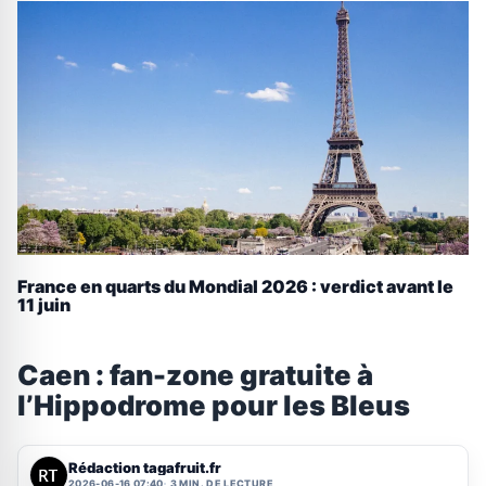
France en quarts du Mondial 2026 : verdict avant le
11 juin
Caen : fan-zone gratuite à
l’Hippodrome pour les Bleus
Rédaction tagafruit.fr
2026-06-16 07:40
3 MIN. DE LECTURE