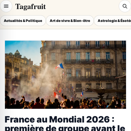
Tagafruit
Actualités & Politique
Art de vivre & Bien-être
Astrologie & Ésot
France au Mondial 2026 :
première de groupe avant le