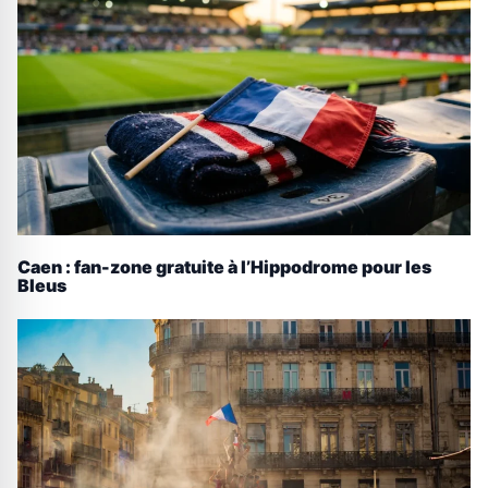
Caen : fan-zone gratuite à l’Hippodrome pour les
Bleus