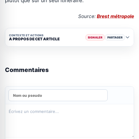
plutôt que sur un seul itinéraire.
Source:
Brest métropole
CONTEXTE ET ACTIONS
SIGNALER
PARTAGER
A PROPOS DE CET ARTICLE
Commentaires