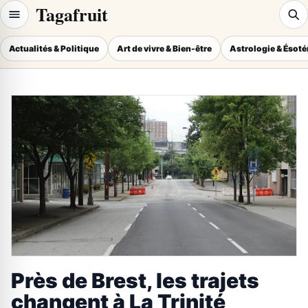
Tagafruit
Actualités & Politique
Art de vivre & Bien-être
Astrologie & Ésot
Près de Brest, les trajets
changent à La Trinité