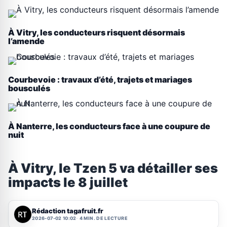
À Vitry, les conducteurs risquent désormais
l’amende
Courbevoie : travaux d’été, trajets et mariages
bousculés
À Nanterre, les conducteurs face à une coupure de
nuit
À Vitry, le Tzen 5 va détailler ses
impacts le 8 juillet
Rédaction tagafruit.fr
2026-07-02 10:02
4 MIN. DE LECTURE