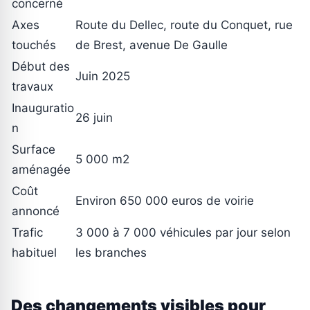
concerné
Axes
Route du Dellec, route du Conquet, rue
touchés
de Brest, avenue De Gaulle
Début des
Juin 2025
travaux
Inauguratio
26 juin
n
Surface
5 000 m2
aménagée
Coût
Environ 650 000 euros de voirie
annoncé
Trafic
3 000 à 7 000 véhicules par jour selon
habituel
les branches
Des changements visibles pour