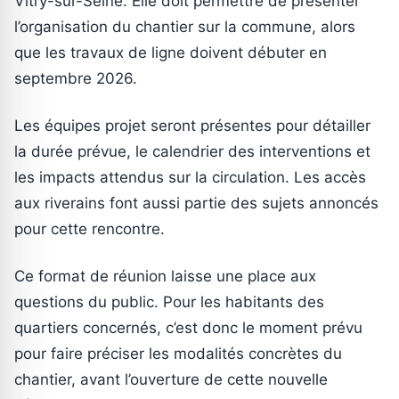
Vitry-sur-Seine. Elle doit permettre de présenter
l’organisation du chantier sur la commune, alors
que les travaux de ligne doivent débuter en
septembre 2026.
Les équipes projet seront présentes pour détailler
la durée prévue, le calendrier des interventions et
les impacts attendus sur la circulation. Les accès
aux riverains font aussi partie des sujets annoncés
pour cette rencontre.
Ce format de réunion laisse une place aux
questions du public. Pour les habitants des
quartiers concernés, c’est donc le moment prévu
pour faire préciser les modalités concrètes du
chantier, avant l’ouverture de cette nouvelle