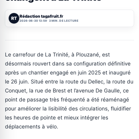
Rédaction tagafruit.fr
RT
2026-06-30 13:59
3 MIN. DE LECTURE
Le carrefour de La Trinité, à Plouzané, est
désormais rouvert dans sa configuration définitive
après un chantier engagé en juin 2025 et inauguré
le 26 juin. Situé entre la route du Dellec, la route du
Conquet, la rue de Brest et l’avenue De Gaulle, ce
point de passage très fréquenté a été réaménagé
pour améliorer la lisibilité des circulations, fluidifier
les heures de pointe et mieux intégrer les
déplacements à vélo.