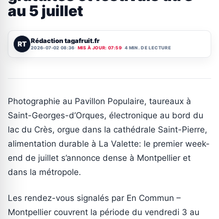
au 5 juillet
Rédaction tagafruit.fr
RT
2026-07-02 08:36
MIS À JOUR: 07:59
4 MIN. DE LECTURE
Photographie au Pavillon Populaire, taureaux à
Saint-Georges-d’Orques, électronique au bord du
lac du Crès, orgue dans la cathédrale Saint-Pierre,
alimentation durable à La Valette: le premier week-
end de juillet s’annonce dense à Montpellier et
dans la métropole.
Les rendez-vous signalés par En Commun –
Montpellier couvrent la période du vendredi 3 au