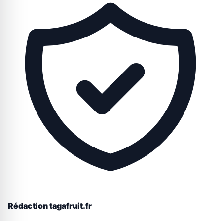
Rédaction tagafruit.fr