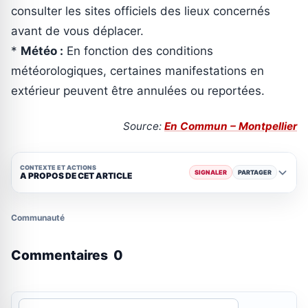
consulter les sites officiels des lieux concernés
avant de vous déplacer.
*
Météo :
En fonction des conditions
météorologiques, certaines manifestations en
extérieur peuvent être annulées ou reportées.
Source:
En Commun – Montpellier
CONTEXTE ET ACTIONS
SIGNALER
PARTAGER
A PROPOS DE CET ARTICLE
Communauté
Commentaires
0