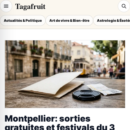
Tagafruit
Actualités & Politique
Art de vivre & Bien-être
Astrologie & Ésot
Montpellier: sorties
gratuites et festivals du 3