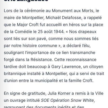
Lors de la cérémonie au Monument aux Morts, le
maire de Montpellier, Michaël Delafosse, a rappelé
que le Major Croft fut accueilli en héros sur la place
de la Comédie le 25 août 1944. « Nos drapeaux
sont liés sur son pavé, comme nous sommes liés
par notre histoire commune », a déclaré l’élu,
soulignant l’importance de ce lien transmanche
forgé dans la Résistance. Cette reconnaissance
tardive doit beaucoup à Gary Lawrence, un citoyen
britannique installé à Montpellier, qui a servi de trait
d’union entre la municipalité et la famille Croft.
En signe de gratitude, Julia Korner a remis à la Ville
un ouvrage intitulé
SOE Opération Snow White
,
regroupant des documents inédits et des