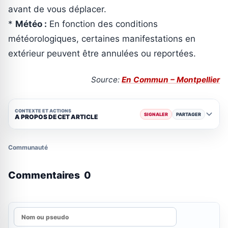
avant de vous déplacer.
*
Météo :
En fonction des conditions
météorologiques, certaines manifestations en
extérieur peuvent être annulées ou reportées.
Source:
En Commun – Montpellier
CONTEXTE ET ACTIONS
SIGNALER
PARTAGER
A PROPOS DE CET ARTICLE
Communauté
Commentaires
0