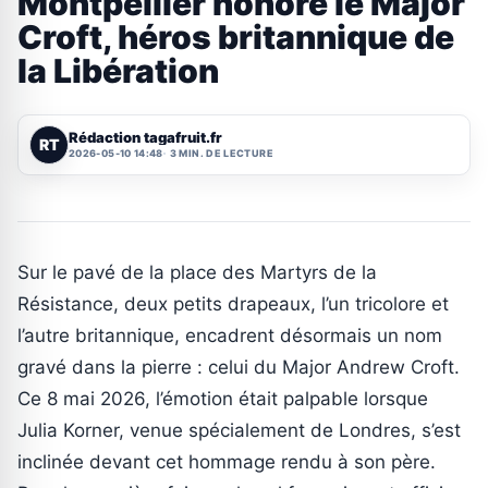
Montpellier honore le Major
Croft, héros britannique de
la Libération
Rédaction tagafruit.fr
RT
2026-05-10 14:48
3 MIN. DE LECTURE
Sur le pavé de la place des Martyrs de la
Résistance, deux petits drapeaux, l’un tricolore et
l’autre britannique, encadrent désormais un nom
gravé dans la pierre : celui du Major Andrew Croft.
Ce 8 mai 2026, l’émotion était palpable lorsque
Julia Korner, venue spécialement de Londres, s’est
inclinée devant cet hommage rendu à son père.