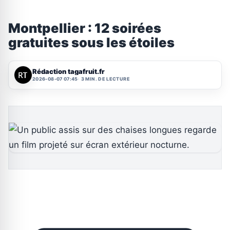
Montpellier : 12 soirées
gratuites sous les étoiles
Rédaction tagafruit.fr
2026-08-07 07:45
3 MIN. DE LECTURE