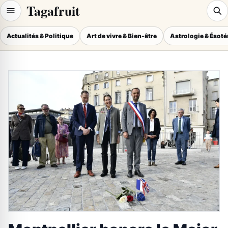
Tagafruit
Actualités & Politique
Art de vivre & Bien-être
Astrologie & Ésot