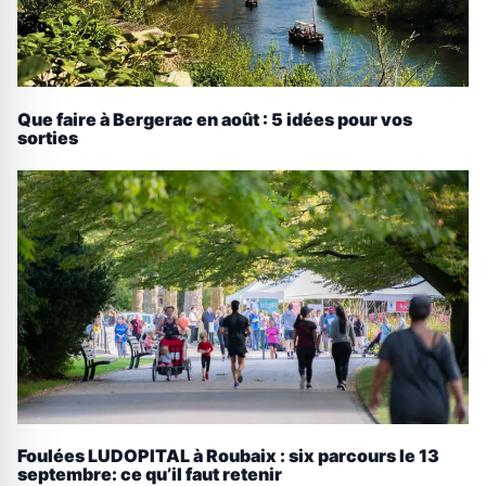
Que faire à Bergerac en août : 5 idées pour vos
sorties
Foulées LUDOPITAL à Roubaix : six parcours le 13
septembre: ce qu’il faut retenir