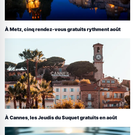
À Metz, cinq rendez-vous gratuits rythment août
À Cannes, les Jeudis du Suquet gratuits en août