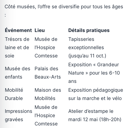
Côté musées, l’offre se diversifie pour tous les âges
:
Événement
Lieu
Détails pratiques
Trésors de
Musée de
Tapisseries
laine et de
l’Hospice
exceptionnelles
soie
Comtesse
(jusqu’au 11 oct.)
Exposition « Grandeur
Musée des
Palais des
Nature » pour les 6-10
enfants
Beaux-Arts
ans
Mobilité
Maison des
Exposition pédagogique
Durable
Mobilités
sur la marche et le vélo
Musée de
Impressions
Atelier d’estampe le
l’Hospice
gravées
mardi 12 mai (18h-20h)
Comtesse