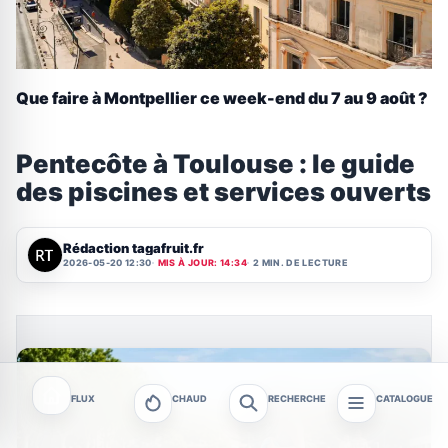
Que faire à Montpellier ce week-end du 7 au 9 août ?
Pentecôte à Toulouse : le guide
des piscines et services ouverts
Rédaction tagafruit.fr
2026-05-20 12:30
MIS À JOUR: 14:34
2 MIN. DE LECTURE
FLUX
CHAUD
RECHERCHE
CATALOGUE