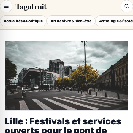
Tagafruit
Actualités & Politique
Art de vivre & Bien-être
Astrologie & Ésot
Lille : Festivals et services
ouverts pour le pont de