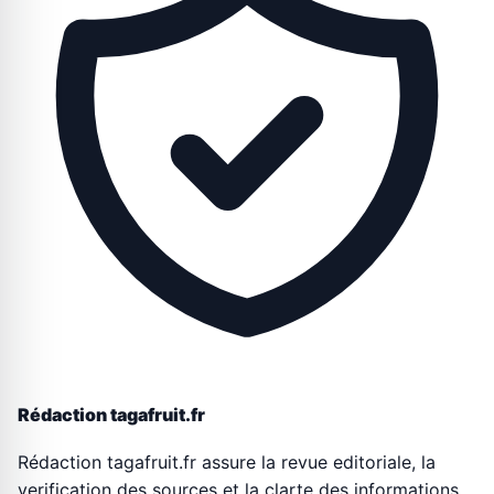
Rédaction tagafruit.fr
Rédaction tagafruit.fr assure la revue editoriale, la
verification des sources et la clarte des informations