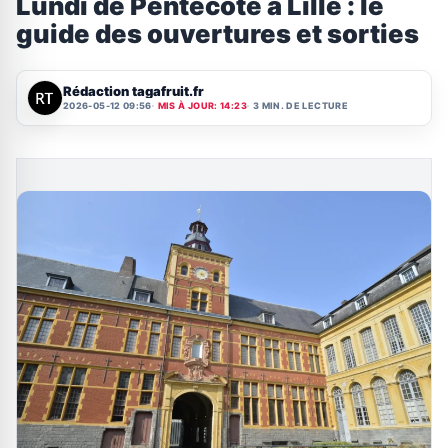
Lundi de Pentecôte à Lille : le
guide des ouvertures et sorties
Rédaction tagafruit.fr
2026-05-12 09:56
MIS À JOUR: 14:23
3 MIN. DE LECTURE