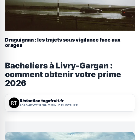
Draguignan : les trajets sous vigilance face aux
orages
Bacheliers à Livry-Gargan :
comment obtenir votre prime
2026
Rédaction tagafruit.fr
2026-07-27 11:56
2 MIN. DE LECTURE