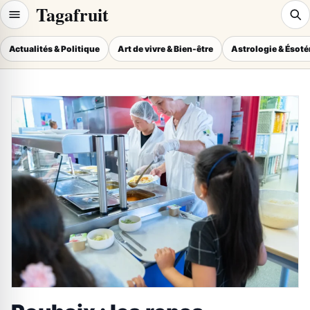
Tagafruit
Actualités & Politique
Art de vivre & Bien-être
Astrologie & Ésot