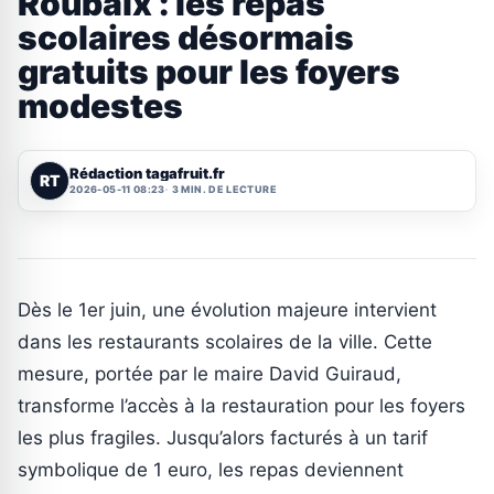
Roubaix : les repas
scolaires désormais
gratuits pour les foyers
modestes
Rédaction tagafruit.fr
RT
2026-05-11 08:23
3 MIN. DE LECTURE
Dès le 1er juin, une évolution majeure intervient
dans les restaurants scolaires de la ville. Cette
mesure, portée par le maire David Guiraud,
transforme l’accès à la restauration pour les foyers
les plus fragiles. Jusqu’alors facturés à un tarif
symbolique de 1 euro, les repas deviennent