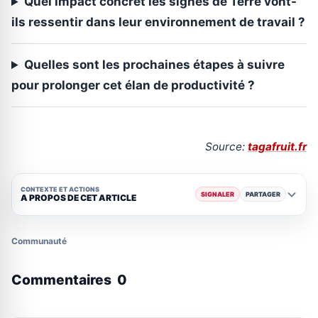
Quel impact concret les signes de Terre vont-
ils ressentir dans leur environnement de travail ?
Quelles sont les prochaines étapes à suivre
pour prolonger cet élan de productivité ?
Source:
tagafruit.fr
CONTEXTE ET ACTIONS
SIGNALER
PARTAGER
A PROPOS DE CET ARTICLE
Communauté
Commentaires
0