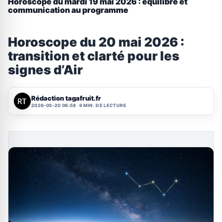
Horoscope du mardi 19 mai 2026 : équilibre et
communication au programme
Horoscope du 20 mai 2026 :
transition et clarté pour les
signes d’Air
Rédaction tagafruit.fr
2026-05-20 06:58
6 MIN. DE LECTURE