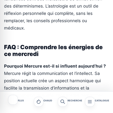
des déterminismes. L’astrologie est un outil de
réflexion personnelle qui complète, sans les
remplacer, les conseils professionnels ou
médicaux.
FAQ : Comprendre les énergies de
ce mercredi
Pourquoi Mercure est-il si influent aujourd’hui ?
Mercure régit la communication et l’intellect. Sa
position actuelle crée un aspect harmonique qui
facilite la transmission d’informations et la
compréhension mutuelle, rendant les démarches
FLUX
CHAUD
RECHERCHE
CATALOGUE
administratives moins pénibles.