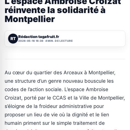
L’espace Ambroise Croizat
réinvente la solidarité à
Montpellier
Rédaction tagafruit.fr
RT
2026-05-16 16:36
4 MIN. DE LECTURE
Au cœur du quartier des Arceaux à Montpellier,
une structure d’un genre nouveau bouscule les
codes de l’action sociale. L’espace Ambroise
Croizat, porté par le CCAS et la Ville de Montpellier,
s’éloigne de la froideur administrative pour
proposer un lieu de vie où la dignité et le lien
humain priment sur le simple traitement de