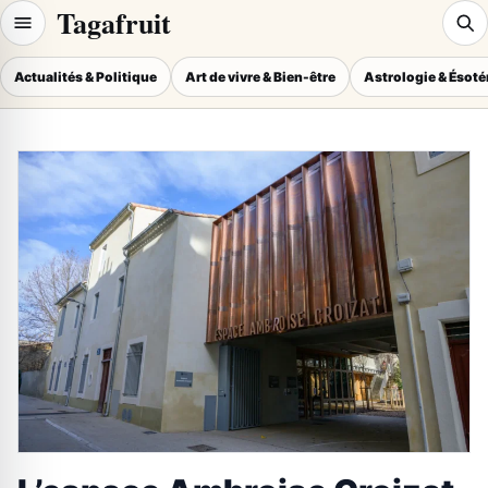
Tagafruit
Actualités & Politique
Art de vivre & Bien-être
Astrologie & Ésot