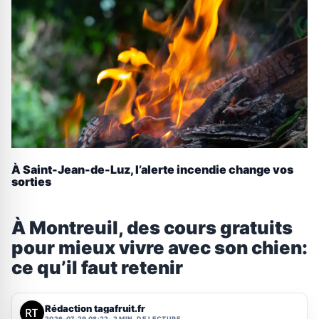
À Saint-Jean-de-Luz, l’alerte incendie change vos
sorties
À Montreuil, des cours gratuits
pour mieux vivre avec son chien:
ce qu’il faut retenir
Rédaction tagafruit.fr
2026-07-29 08:22
2 MIN. DE LECTURE