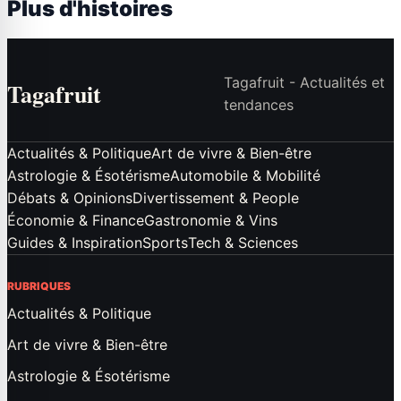
Plus d'histoires
Tagafruit - Actualités et
Tagafruit
tendances
Actualités & Politique
Art de vivre & Bien-être
Astrologie & Ésotérisme
Automobile & Mobilité
Débats & Opinions
Divertissement & People
Économie & Finance
Gastronomie & Vins
Guides & Inspiration
Sports
Tech & Sciences
RUBRIQUES
Actualités & Politique
Art de vivre & Bien-être
Astrologie & Ésotérisme