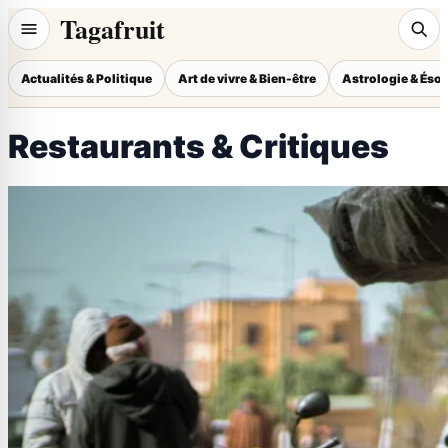
Tagafruit
Actualités & Politique
Art de vivre & Bien-être
Astrologie & Éso
Restaurants & Critiques