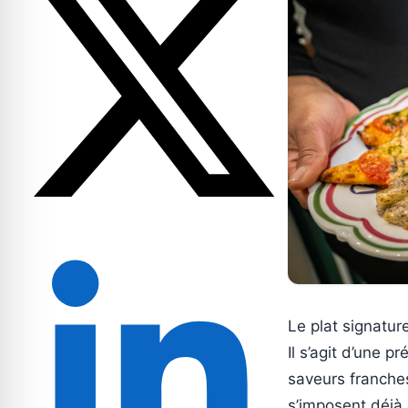
Le plat signatur
Il s’agit d’une 
saveurs franches
s’imposent déjà 