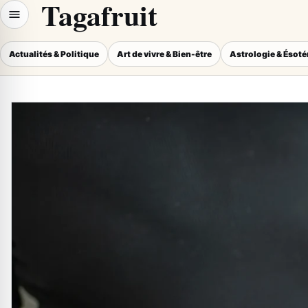
Tagafruit
Actualités & Politique
Art de vivre & Bien-être
Astrologie & Ésot