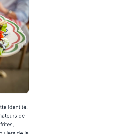
tte identité.
amateurs de
frites,
uliers de la