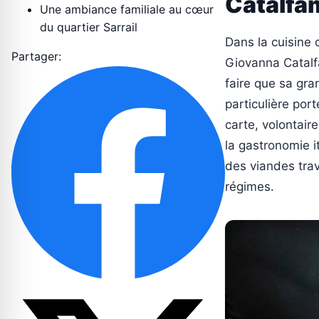
Catalfa
Une ambiance familiale au cœur
du quartier Sarrail
Dans la cuisine 
Partager:
Giovanna Catalfa
faire que sa gra
particulière por
carte, volontair
la gastronomie i
des viandes trav
régimes.