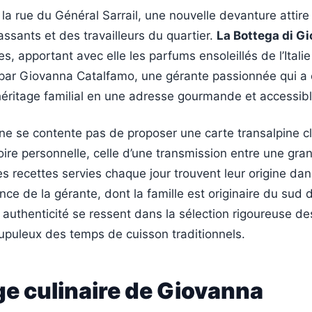
a rue du Général Sarrail, une nouvelle devanture attir
passants et des travailleurs du quartier.
La Bottega di Gi
es, apportant avec elle les parfums ensoleillés de l’Ital
 par Giovanna Catalfamo, une gérante passionnée qui a 
héritage familial en une adresse gourmande et accessibl
ne se contente pas de proposer une carte transalpine cla
oire personnelle, celle d’une transmission entre une gr
Les recettes servies chaque jour trouvent leur origine dan
nce de la gérante, dont la famille est originaire du sud d
 authenticité se ressent dans la sélection rigoureuse de
rupuleux des temps de cuisson traditionnels.
ge culinaire de Giovanna