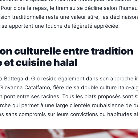
Pour clore le repas, le tiramisu se décline selon l’humeu
ersion traditionnelle reste une valeur sûre, les déclinaison
oise apportent une touche de légèreté appréciée.
on culturelle entre tradition
e et cuisine halal
 La Bottega di Gio réside également dans son approche i
Giovanna Catalfamo, fière de sa double culture italo-al
n pont entre ses racines. Tous les plats proposés sont s
che qui permet à une large clientèle roubaisienne de dé
es sans compromis sur leurs convictions ou habitudes al