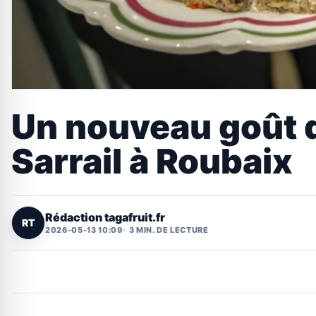
Un nouveau goût d’
Sarrail à Roubaix
Rédaction tagafruit.fr
RT
2026-05-13 10:09
3 MIN. DE LECTURE