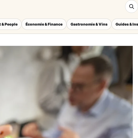
 & People
Économie & Finance
Gastronomie & Vins
Guides & In