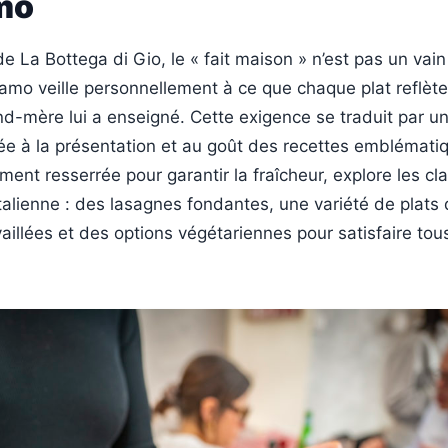
mo
de La Bottega di Gio, le « fait maison » n’est pas un vain
mo veille personnellement à ce que chaque plat reflète 
nd-mère lui a enseigné. Cette exigence se traduit par un
tée à la présentation et au goût des recettes emblémati
ement resserrée pour garantir la fraîcheur, explore les c
talienne : des lasagnes fondantes, une variété de plats 
aillées et des options végétariennes pour satisfaire tou