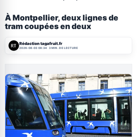
À Montpellier, deux lignes de
tram coupées en deux
Rédaction tagafruit.fr
2026-08-03 08:34
3 MIN. DE LECTURE