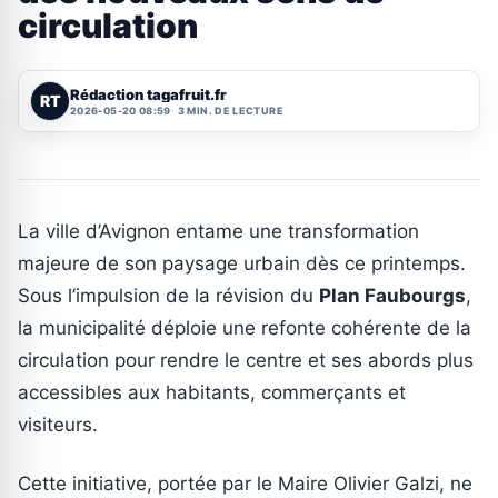
circulation
Rédaction tagafruit.fr
RT
2026-05-20 08:59
3 MIN. DE LECTURE
La ville d’Avignon entame une transformation
majeure de son paysage urbain dès ce printemps.
Sous l’impulsion de la révision du
Plan Faubourgs
,
la municipalité déploie une refonte cohérente de la
circulation pour rendre le centre et ses abords plus
accessibles aux habitants, commerçants et
visiteurs.
Cette initiative, portée par le Maire Olivier Galzi, ne