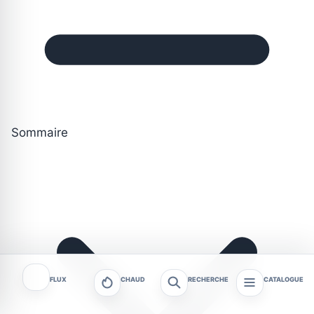
Sommaire
FLUX
CHAUD
RECHERCHE
CATALOGUE