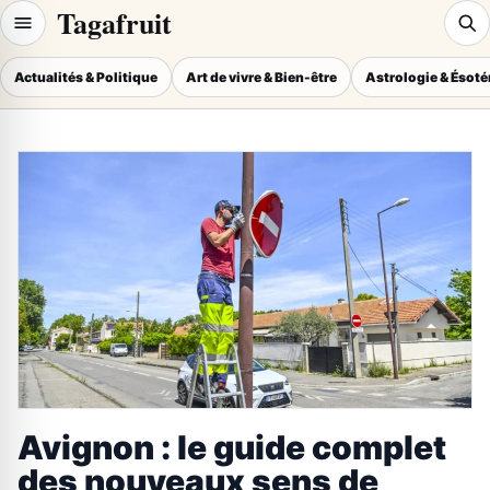
Tagafruit
Actualités & Politique
Art de vivre & Bien-être
Astrologie & Ésot
Avignon : le guide complet
des nouveaux sens de