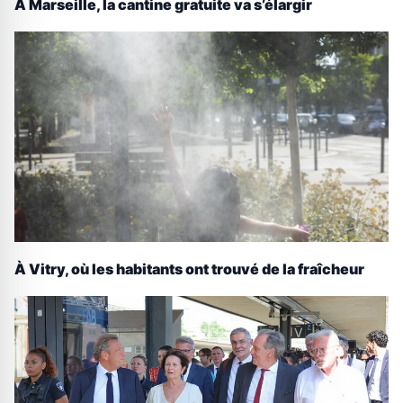
À Marseille, la cantine gratuite va s’élargir
À Vitry, où les habitants ont trouvé de la fraîcheur