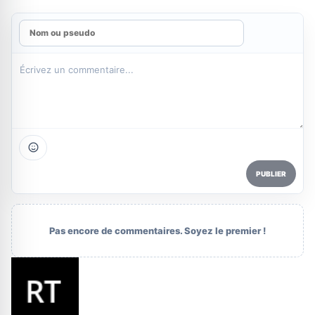
PUBLIER
Pas encore de commentaires. Soyez le premier !