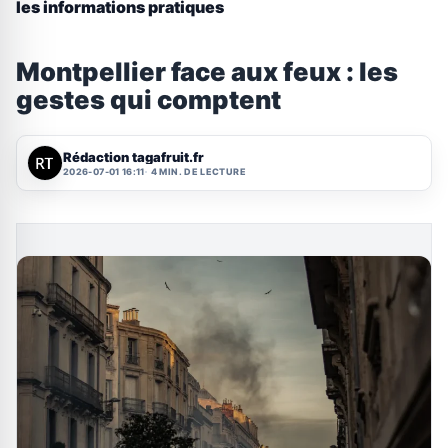
les informations pratiques
Montpellier face aux feux : les
gestes qui comptent
Rédaction tagafruit.fr
2026-07-01 16:11
4 MIN. DE LECTURE