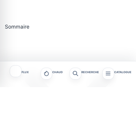
Sommaire
FLUX
CHAUD
RECHERCHE
CATALOGUE