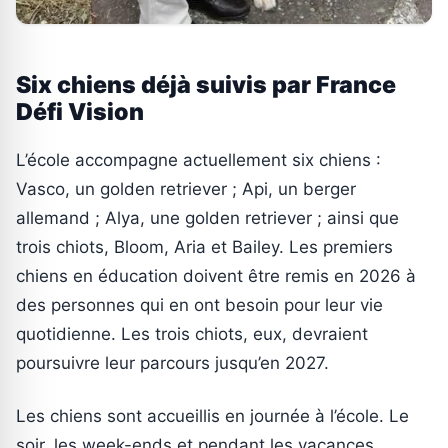
Six chiens déjà suivis par France
Défi Vision
L’école accompagne actuellement six chiens :
Vasco, un golden retriever ; Api, un berger
allemand ; Alya, une golden retriever ; ainsi que
trois chiots, Bloom, Aria et Bailey. Les premiers
chiens en éducation doivent être remis en 2026 à
des personnes qui en ont besoin pour leur vie
quotidienne. Les trois chiots, eux, devraient
poursuivre leur parcours jusqu’en 2027.
Les chiens sont accueillis en journée à l’école. Le
soir, les week-ends et pendant les vacances