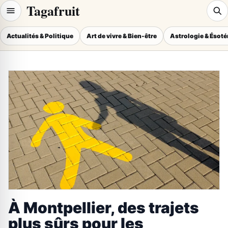
Tagafruit
Actualités & Politique
Art de vivre & Bien-être
Astrologie & Ésot
À Montpellier, des trajets
plus sûrs pour les