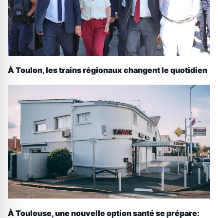
À Toulon, les trains régionaux changent le quotidien
À Toulouse, une nouvelle option santé se prépare: