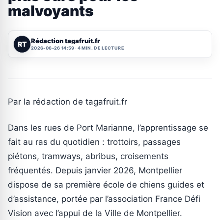
malvoyants
Rédaction tagafruit.fr
RT
2026-06-26 14:59
4 MIN. DE LECTURE
Par la rédaction de tagafruit.fr
Dans les rues de Port Marianne, l’apprentissage se
fait au ras du quotidien : trottoirs, passages
piétons, tramways, abribus, croisements
fréquentés. Depuis janvier 2026, Montpellier
dispose de sa première école de chiens guides et
d’assistance, portée par l’association France Défi
Vision avec l’appui de la Ville de Montpellier.