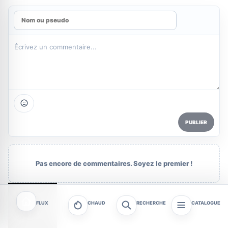
PUBLIER
Pas encore de commentaires. Soyez le premier !
FLUX
CHAUD
RECHERCHE
CATALOGUE