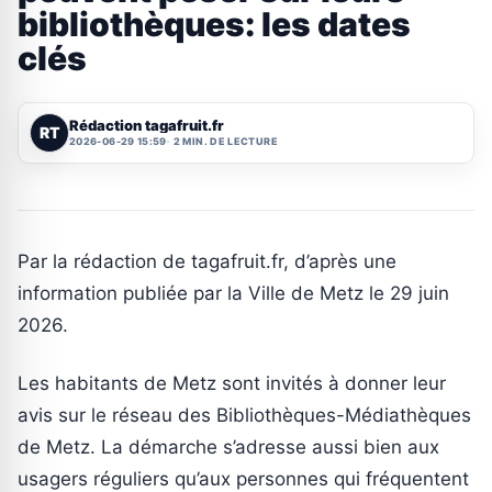
bibliothèques: les dates
clés
Rédaction tagafruit.fr
RT
2026-06-29 15:59
2 MIN. DE LECTURE
Par la rédaction de tagafruit.fr, d’après une
information publiée par la Ville de Metz le 29 juin
2026.
Les habitants de Metz sont invités à donner leur
avis sur le réseau des Bibliothèques-Médiathèques
de Metz. La démarche s’adresse aussi bien aux
usagers réguliers qu’aux personnes qui fréquentent