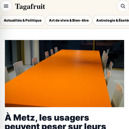
Tagafruit
Actualités & Politique
Art de vivre & Bien-être
Astrologie & Ésot
À Metz, les usagers
peuvent peser sur leurs