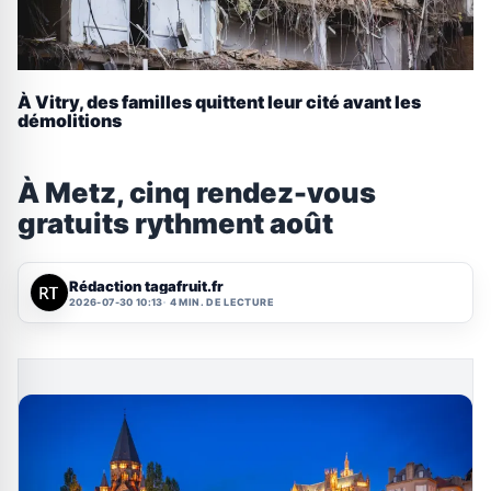
À Vitry, des familles quittent leur cité avant les
démolitions
À Metz, cinq rendez-vous
gratuits rythment août
Rédaction tagafruit.fr
2026-07-30 10:13
4 MIN. DE LECTURE