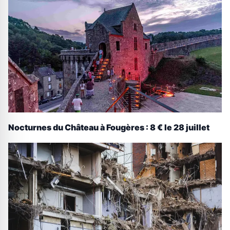
Nocturnes du Château à Fougères : 8 € le 28 juillet