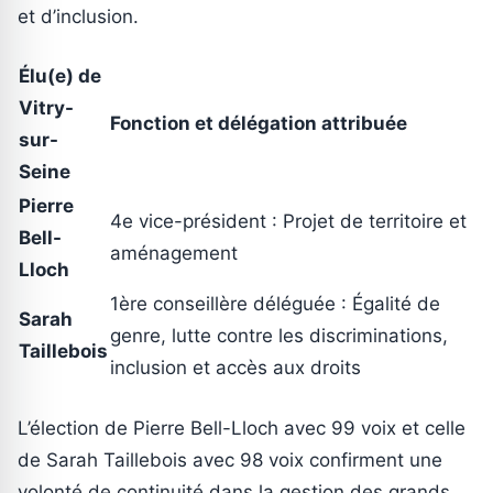
et d’inclusion.
Élu(e) de
Vitry-
Fonction et délégation attribuée
sur-
Seine
Pierre
4e vice-président : Projet de territoire et
Bell-
aménagement
Lloch
1ère conseillère déléguée : Égalité de
Sarah
genre, lutte contre les discriminations,
Taillebois
inclusion et accès aux droits
L’élection de Pierre Bell-Lloch avec 99 voix et celle
de Sarah Taillebois avec 98 voix confirment une
volonté de continuité dans la gestion des grands