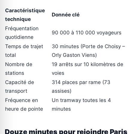
Caractéristique
Donnée clé
technique
Fréquentation
90 000 à 110 000 voyageurs
quotidienne
Temps de trajet
30 minutes (Porte de Choisy –
total
Orly Gaston Viens)
Nombre de
19 arrêts sur 10 kilomètres de
stations
voies
Capacité de
314 places par rame (73
transport
assises)
Fréquence en
Un tramway toutes les 4
heure de pointe
minutes
Douze minutes pour rejoindre Paris