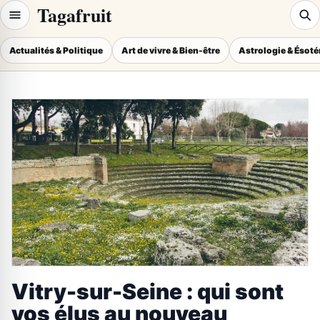
Tagafruit
Actualités & Politique
Art de vivre & Bien-être
Astrologie & Ésot
Vitry-sur-Seine : qui sont
vos élus au nouveau