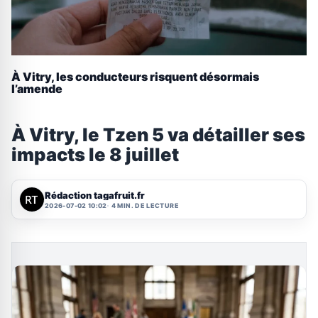
À Vitry, les conducteurs risquent désormais
l’amende
À Vitry, le Tzen 5 va détailler ses
impacts le 8 juillet
Rédaction tagafruit.fr
2026-07-02 10:02
4 MIN. DE LECTURE