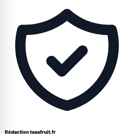
Rédaction tagafruit.fr