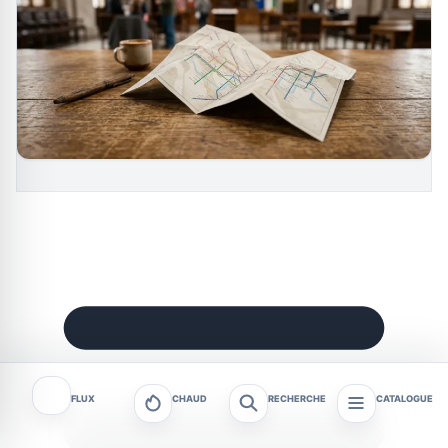
FLUX
CHAUD
RECHERCHE
CATALOGUE